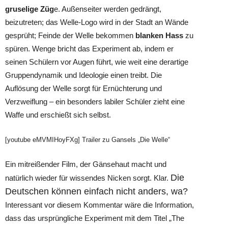
gruselige Züg
e. Außenseiter werden gedrängt,
beizutreten; das Welle-Logo wird in der Stadt an Wände
gesprüht; Feinde der Welle bekommen
blanken Hass
zu
spüren. Wenge bricht das Experiment ab, indem er
seinen Schülern vor Augen führt, wie weit eine derartige
Gruppendynamik und Ideologie einen treibt. Die
Auflösung der Welle sorgt für Ernüchterung und
Verzweiflung – ein besonders labiler Schüler zieht eine
Waffe und erschießt sich selbst.
[youtube eMVMIHoyFXg] Trailer zu Gansels „Die Welle“
Ein mitreißender Film, der Gänsehaut macht und
Die
natürlich wieder für wissendes Nicken sorgt. Klar.
Deutschen können einfach nicht anders, wa?
Interessant vor diesem Kommentar wäre die Information,
dass das ursprüngliche Experiment mit dem Titel „The