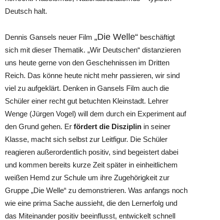
Deutsch halt.
„Die Welle“
Dennis Gansels neuer Film
beschäftigt
sich mit dieser Thematik. „Wir Deutschen“ distanzieren
uns heute gerne von den Geschehnissen im Dritten
Reich. Das könne heute nicht mehr passieren, wir sind
viel zu aufgeklärt. Denken in Gansels Film auch die
Schüler einer recht gut betuchten Kleinstadt. Lehrer
Wenge (Jürgen Vogel) will dem durch ein Experiment auf
den Grund gehen. Er
fördert die Disziplin
in seiner
Klasse, macht sich selbst zur Leitfigur. Die Schüler
reagieren außerordentlich positiv, sind begeistert dabei
und kommen bereits kurze Zeit später in einheitlichem
weißen Hemd zur Schule um ihre Zugehörigkeit zur
Gruppe „Die Welle“ zu demonstrieren. Was anfangs noch
wie eine prima Sache aussieht, die den Lernerfolg und
das Miteinander positiv beeinflusst, entwickelt schnell