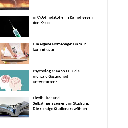
mRNA-Impfstoffe im Kampf gegen
den Krebs
Die eigene Homepage: Darauf
kommt es an
Psychologie: Kann CBD die
mentale Gesundheit
unterstützen?
Flexibilität und
Selbstmanagement im Studium:
Die richtige Studienart wählen