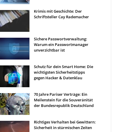
Krimis mit Geschichte: Der
Schriftsteller Cay Rademacher
Sichere Passwortverwaltung:
Warum ein Passwortmanager
unverzichtbar ist
Schutz für dein Smart Home: Die
wichtigsten Sicherheitstipps
gegen Hacker & Datenklau
70 Jahre Pariser Verträge: Ein
Meilenstein für die Souveränität
der Bundesrepublik Deutschland
Richtiges Verhalten bei Gewittern:
Sicherheit in stürmischen Zeiten