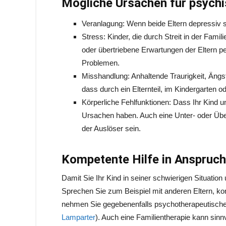
Mögliche Ursachen für psychi
Veranlagung: Wenn beide Eltern depressiv si
Stress: Kinder, die durch Streit in der Fami
oder übertriebene Erwartungen der Eltern p
Problemen.
Misshandlung: Anhaltende Traurigkeit, Ängst
dass durch ein Elternteil, im Kindergarten 
Körperliche Fehlfunktionen: Dass Ihr Kind u
Ursachen haben. Auch eine Unter- oder Übe
der Auslöser sein.
Kompetente Hilfe in Anspruc
Damit Sie Ihr Kind in seiner schwierigen Situation 
Sprechen Sie zum Beispiel mit anderen Eltern, kons
nehmen Sie gegebenenfalls psychotherapeutische 
Lamparter
). Auch eine Familientherapie kann sinn