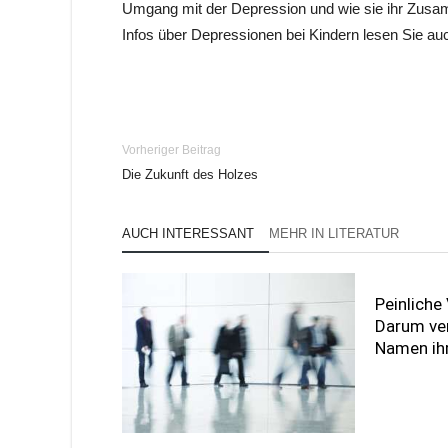
Umgang mit der Depression und wie sie ihr Zusa
Infos über Depressionen bei Kindern lesen Sie auc
Vorheriger Beitrag
Die Zukunft des Holzes
AUCH INTERESSANT
MEHR IN LITERATUR
Peinliche
Darum ver
Namen ihr