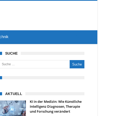
chnik
SUCHE
uche nach:
AKTUELL
KI in der Medizin: Wie Künstliche
Intelligenz Diagnosen, Therapie
und Forschung verändert