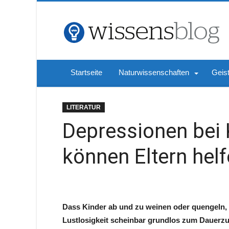
Startseite
Naturwissenschaften
Geis
LITERATUR
Depressionen bei 
können Eltern hel
Dass Kinder ab und zu weinen oder quengeln, i
Lustlosigkeit scheinbar grundlos zum Dauerz