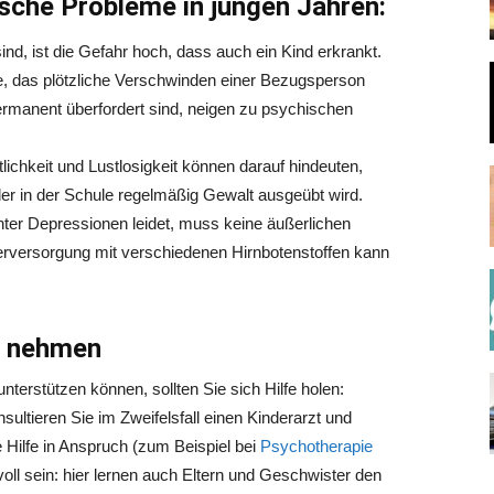
sche Probleme in jungen Jahren:
nd, ist die Gefahr hoch, dass auch ein Kind erkrankt.
lie, das plötzliche Verschwinden einer Bezugsperson
ermanent überfordert sind, neigen zu psychischen
lichkeit und Lustlosigkeit können darauf hindeuten,
oder in der Schule regelmäßig Gewalt ausgeübt wird.
nter Depressionen leidet, muss keine äußerlichen
rversorgung mit verschiedenen Hirnbotenstoffen kann
h nehmen
unterstützen können, sollten Sie sich Hilfe holen:
ultieren Sie im Zweifelsfall einen Kinderarzt und
Hilfe in Anspruch (zum Beispiel bei
Psychotherapie
voll sein: hier lernen auch Eltern und Geschwister den