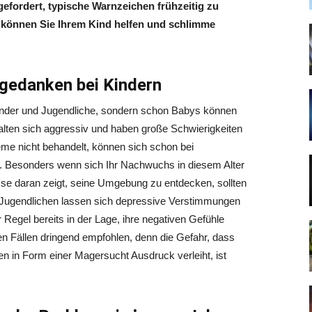
 gefordert, typische Warnzeichen frühzeitig zu
 können Sie Ihrem Kind helfen und schlimme
gedanken bei Kindern
nder und Jugendliche, sondern schon Babys können
alten sich aggressiv und haben große Schwierigkeiten
me nicht behandelt, können sich schon bei
n. Besonders wenn sich Ihr Nachwuchs in diesem Alter
sse daran zeigt, seine Umgebung zu entdecken, sollten
d Jugendlichen lassen sich depressive Verstimmungen
r Regel bereits in der Lage, ihre negativen Gefühle
n Fällen dringend empfohlen, denn die Gefahr, dass
en in Form einer Magersucht Ausdruck verleiht, ist