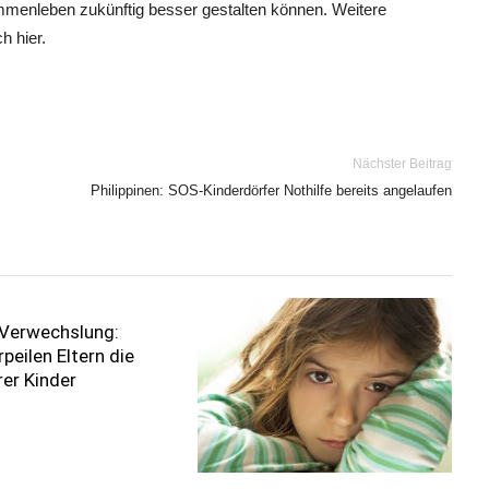
mmenleben zukünftig besser gestalten können. Weitere
h hier.
Nächster Beitrag
Philippinen: SOS-Kinderdörfer Nothilfe bereits angelaufen
 Verwechslung:
peilen Eltern die
er Kinder