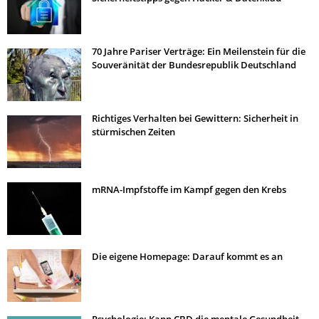
70 Jahre Pariser Verträge: Ein Meilenstein für die
Souveränität der Bundesrepublik Deutschland
Richtiges Verhalten bei Gewittern: Sicherheit in
stürmischen Zeiten
mRNA-Impfstoffe im Kampf gegen den Krebs
Die eigene Homepage: Darauf kommt es an