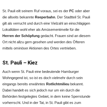
St. Pauli eilt seinem Ruf voraus, sei es der
FC
oder aber
die allseits bekannte
Reeperbahn
. Der Stadtteil St. Pauli
gilt als verrucht und durch eine Vielzahl an einschlägigen
Lokalitäten wohl eher als Amüsementmeile für die
Herren
der Schöpfung
gedacht. Frauen sind an diesem
Ort nicht allzu gern gesehen und werden des Öfteren
mittels ominöser Aktionen des Ortes vertrieben.
St. Pauli – Kiez
Auch wenn St. Pauli eine bedeutende Hamburger
Wohngegend ist, so ist es doch vielmehr durch sein
eingangs bereits erwähntes
Rotlichtmilieu
bekannt.
Dabei handelt es sich jedoch nur um ein durch die
Behörden festgelegtes Gebiet, in dem keine Sperrstunde
vorherrscht. Und in der Tat, in St. Pauli gibt es zum