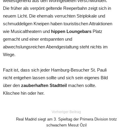
weitestgehend aus den Wohngebieten verschwunden.
Die früher als verpönt geltende Reeperbahn zeigt sich in
neuem Licht. Die ehemals verruchten Striplokale und
schmuddeligen Kneipen haben touristischen Attraktionen
wie Musicaltheatern und
hippen Loungebars
Platz
gemacht und einer entspannten und
abwechslungsreichen Abendgestaltung steht nichts im
Wege.
Fazit ist, dass sich jeder Hamburg-Besucher St. Pauli
nicht entgehen lassen sollte und sich sein eigenes Bild
über den
zauberhaften Stadtteil
machen sollte.
Klischee hin oder her.
Vorheriger Beitrag
Real Madrid siegt am 3. Spieltag der Primera Division trotz
schwachem Mesut Özil