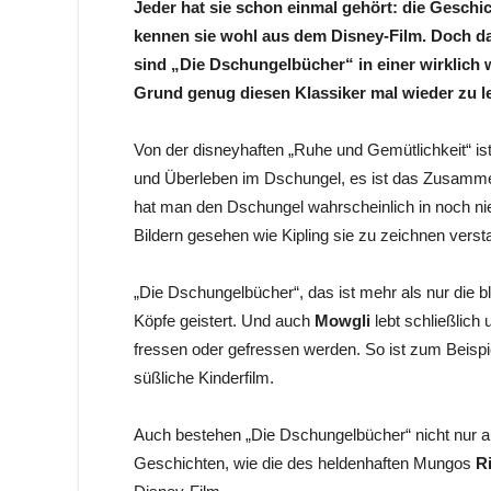
Jeder hat sie schon einmal gehört: die Gesch
kennen sie wohl aus dem Disney-Film. Doch da
sind „Die Dschungelbücher“ in einer wirklich
Grund genug diesen Klassiker mal wieder zu l
Von der disneyhaften „Ruhe und Gemütlichkeit“ ist 
und Überleben im Dschungel, es ist das Zusammenpr
hat man den Dschungel wahrscheinlich in noch nie
Bildern gesehen wie Kipling sie zu zeichnen verst
„Die Dschungelbücher“, das ist mehr als nur die b
Köpfe geistert. Und auch
Mowgli
lebt schließlich
fressen oder gefressen werden. So ist zum Beispie
süßliche Kinderfilm.
Auch bestehen „Die Dschungelbücher“ nicht nur a
Geschichten, wie die des heldenhaften Mungos
Ri