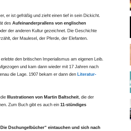
 er ist gefräßig und zieht einen tief in sein Dickicht.
rät des
Aufeinanderprallens von englischen
der der anderen Kultur gezeichnet. Die Geschichte
zählt, der Maulesel, der Pferde, der Elefanten.
erlebte den britischen Imperialismus am eigenen Leib.
 aufgezogen und kam dann wieder mit 17 Jahren nach
 genau die Lage. 1907 bekam er dann den
Literatur-
 die
Illustrationen von Martin Baltscheit
, die der
ehen. Zum Buch gibt es auch ein
11-stündiges
 „Die Dschungelbücher“ eintauchen und sich nach