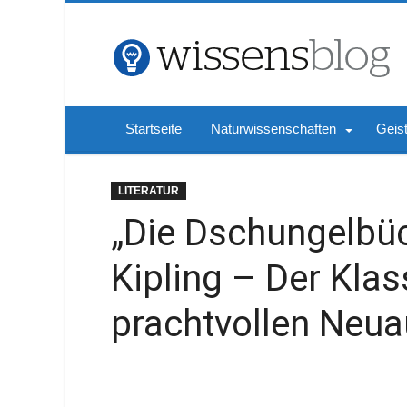
Startseite
Naturwissenschaften
Geis
LITERATUR
„Die Dschungelbü
Kipling – Der Klass
prachtvollen Neua