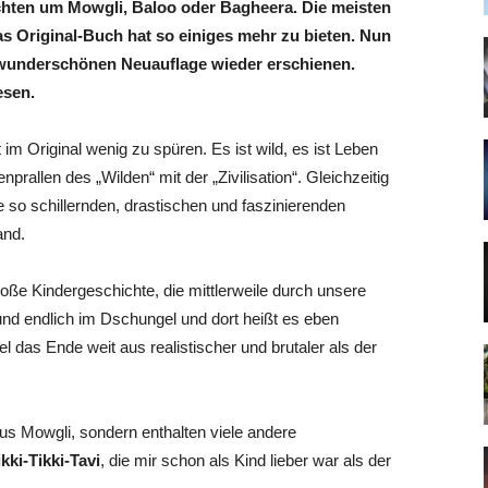
ichten um Mowgli, Baloo oder Bagheera. Die meisten
s Original-Buch hat so einiges mehr zu bieten. Nun
 wunderschönen Neuauflage wieder erschienen.
esen.
im Original wenig zu spüren. Es ist wild, es ist Leben
allen des „Wilden“ mit der „Zivilisation“. Gleichzeitig
 so schillernden, drastischen und faszinierenden
and.
loße Kindergeschichte, die mittlerweile durch unsere
 und endlich im Dschungel und dort heißt es eben
l das Ende weit aus realistischer und brutaler als der
us Mowgli, sondern enthalten viele andere
kki-Tikki-Tavi
, die mir schon als Kind lieber war als der