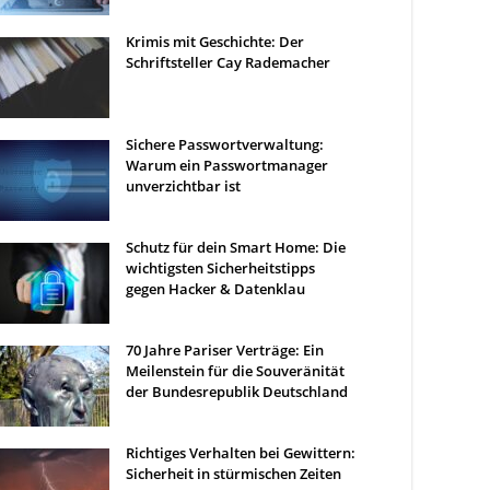
Krimis mit Geschichte: Der
Schriftsteller Cay Rademacher
Sichere Passwortverwaltung:
Warum ein Passwortmanager
unverzichtbar ist
Schutz für dein Smart Home: Die
wichtigsten Sicherheitstipps
gegen Hacker & Datenklau
70 Jahre Pariser Verträge: Ein
Meilenstein für die Souveränität
der Bundesrepublik Deutschland
Richtiges Verhalten bei Gewittern:
Sicherheit in stürmischen Zeiten