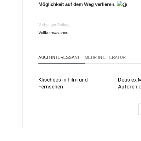
Möglichkeit auf dem Weg verlieren.
Vorheriger Beitrag
Vollkornsavarins
AUCH INTERESSANT
MEHR IN LITERATUR
Klischees in Film und
Deus ex 
Fernsehen
Autoren 