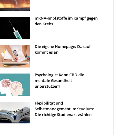
mRNA-Impfstoffe im Kampf gegen
den Krebs
Die eigene Homepage: Darauf
kommt es an
Psychologie: Kann CBD die
mentale Gesundheit
unterstützen?
Flexibilität und
Selbstmanagement im Studium:
Die richtige Studienart wählen