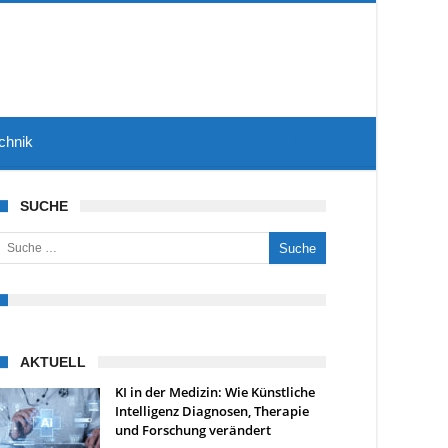
chnik
SUCHE
uche nach:
AKTUELL
KI in der Medizin: Wie Künstliche
Intelligenz Diagnosen, Therapie
und Forschung verändert