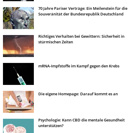
70 Jahre Pariser Verträge: Ein Meilenstein für die
Souveränität der Bundesrepublik Deutschland
Richtiges Verhalten bei Gewittern: Sicherheit in
stürmischen Zeiten
mRNA-Impfstoffe im Kampf gegen den Krebs
Die eigene Homepage: Darauf kommt es an
Psychologie: Kann CBD die mentale Gesundheit
unterstützen?