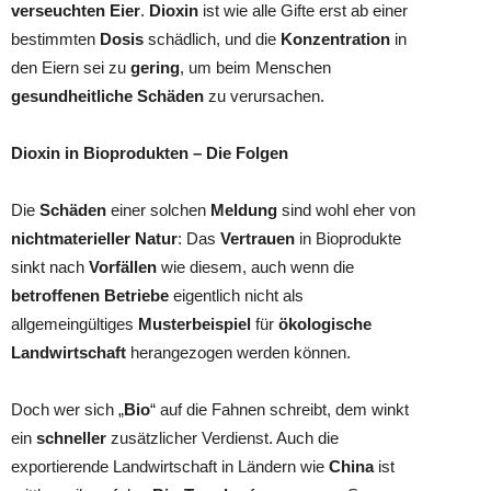
verseuchten Eier
.
Dioxin
ist wie alle Gifte erst ab einer
bestimmten
Dosis
schädlich, und die
Konzentration
in
den Eiern sei zu
gering
, um beim Menschen
gesundheitliche Schäden
zu verursachen.
Dioxin in Bioprodukten – Die Folgen
Die
Schäden
einer solchen
Meldung
sind wohl eher von
nichtmaterieller Natur
: Das
Vertrauen
in Bioprodukte
sinkt nach
Vorfällen
wie diesem, auch wenn die
betroffenen Betriebe
eigentlich nicht als
allgemeingültiges
Musterbeispiel
für
ökologische
Landwirtschaft
herangezogen werden können.
Doch wer sich „
Bio
“ auf die Fahnen schreibt, dem winkt
ein
schneller
zusätzlicher Verdienst. Auch die
exportierende Landwirtschaft in Ländern wie
China
ist