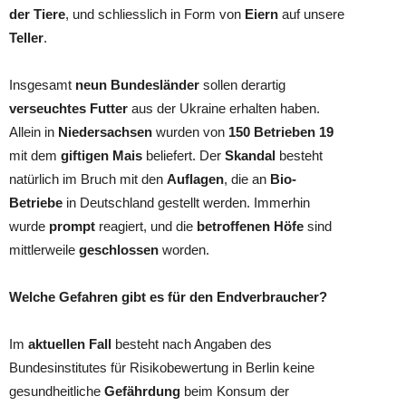
der Tiere
, und schliesslich in Form von
Eiern
auf unsere
Teller
.
Insgesamt
neun Bundesländer
sollen derartig
verseuchtes Futter
aus der Ukraine erhalten haben.
Allein in
Niedersachsen
wurden von
150 Betrieben 19
mit dem
giftigen Mais
beliefert. Der
Skandal
besteht
natürlich im Bruch mit den
Auflagen
, die an
Bio-
Betriebe
in Deutschland gestellt werden. Immerhin
wurde
prompt
reagiert, und die
betroffenen Höfe
sind
mittlerweile
geschlossen
worden.
Welche Gefahren gibt es für den Endverbraucher?
Im
aktuellen Fall
besteht nach Angaben des
Bundesinstitutes für Risikobewertung in Berlin keine
gesundheitliche
Gefährdung
beim Konsum der