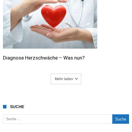
Diagnose Herzschwäche – Was nun?
Mehr laden
SUCHE
Suche nach: