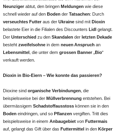
Neunziger
abtut, den bringen
Meldungen
wie diese
schnell wieder auf den
Boden
der
Tatsachen
: Durch
verseuchtes Futter
aus der
Ukraine
sind mit
Dioxin
belastete Eier in die Filialen des Discounters
Lidl
gelangt.
Der
Unterschied
zu den
Skandalen
der
letzten Dekade
besteht
zweifelsohne
in dem
neuen Anspruch
an
Lebensmittel
, die unter dem
grossen Banner
„
Bio
“
verkauft werden.
Dioxin in Bio-Eiern – Wie konnte das passieren?
Dioxine sind
organische Verbindungen
, die
beispielsweise bei der
Müllverbrennung
entstehen. Bei
übermässigem
Schadstoffausstoss
können sie in den
Boden
eindringen, und so
Pflanzen
vergiften.
Tritt dies
beispielsweise in einem
Anbaugebiet
von
Futtermais
auf, gelangt das Gift über das
Futtermittel
in den
Körper