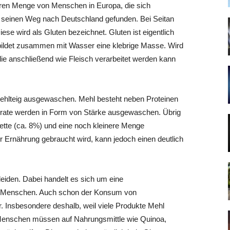
eren Menge von Menschen in Europa, die sich
h seinen Weg nach Deutschland gefunden. Bei Seitan
ese wird als Gluten bezeichnet. Gluten ist eigentlich
 bildet zusammen mit Wasser eine klebrige Masse. Wird
ie anschließend wie Fleisch verarbeitet werden kann
Mehlteig ausgewaschen. Mehl besteht neben Proteinen
drate werden in Form von Stärke ausgewaschen. Übrig
Fette (ca. 8%) und eine noch kleinere Menge
r Ernährung gebraucht wird, kann jedoch einen deutlich
 leiden. Dabei handelt es sich um eine
iese Menschen. Auch schon der Konsum von
ar. Insbesondere deshalb, weil viele Produkte Mehl
 Menschen müssen auf Nahrungsmittle wie Quinoa,