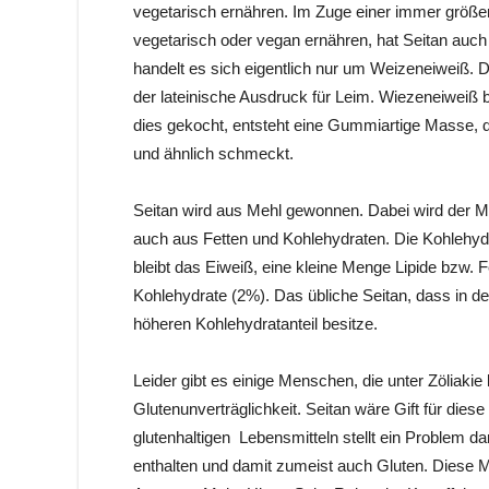
vegetarisch ernähren. Im Zuge einer immer größ
vegetarisch oder vegan ernähren, hat Seitan auc
handelt es sich eigentlich nur um Weizeneiweiß. Di
der lateinische Ausdruck für Leim. Wiezeneiweiß
dies gekocht, entsteht eine Gummiartige Masse, d
und ähnlich schmeckt.
Seitan wird aus Mehl gewonnen. Dabei wird der 
auch aus Fetten und Kohlehydraten. Die Kohlehy
bleibt das Eiweiß, eine kleine Menge Lipide bzw. 
Kohlehydrate (2%). Das übliche Seitan, dass in de
höheren Kohlehydratanteil besitze.
Leider gibt es einige Menschen, die unter Zöliakie
Glutenunverträglichkeit. Seitan wäre Gift für d
glutenhaltigen Lebensmitteln stellt ein Problem d
enthalten und damit zumeist auch Gluten. Diese