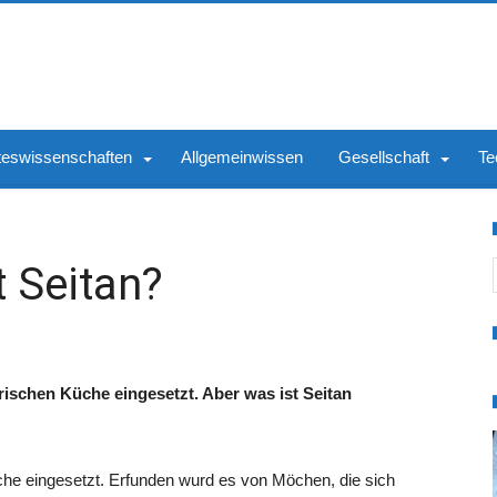
teswissenschaften
Allgemeinwissen
Gesellschaft
Te
S
t Seitan?
tarischen Küche eingesetzt. Aber was ist Seitan
che eingesetzt. Erfunden wurd es von Möchen, die sich