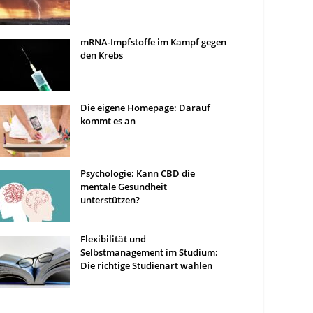
mRNA-Impfstoffe im Kampf gegen
den Krebs
Die eigene Homepage: Darauf
kommt es an
Psychologie: Kann CBD die
mentale Gesundheit
unterstützen?
Flexibilität und
Selbstmanagement im Studium:
Die richtige Studienart wählen