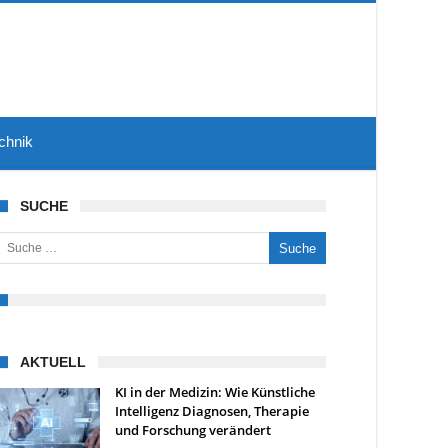
chnik
SUCHE
uche nach:
AKTUELL
KI in der Medizin: Wie Künstliche
Intelligenz Diagnosen, Therapie
und Forschung verändert