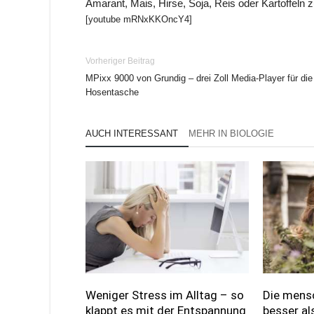
Amarant, Mais, Hirse, Soja, Reis oder Kartoffeln z
[youtube mRNxKKOncY4]
Vorheriger Beitrag
MPixx 9000 von Grundig – drei Zoll Media-Player für die
Hosentasche
AUCH INTERESSANT
MEHR IN BIOLOGIE
Weniger Stress im Alltag – so
Die mensc
klappt es mit der Entspannung
besser al