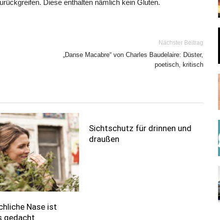
urückgreifen. Diese enthalten nämlich kein Gluten.
Nächster Beitrag
„Danse Macabre“ von Charles Baudelaire: Düster,
poetisch, kritisch
Sichtschutz für drinnen und
draußen
hliche Nase ist
s gedacht