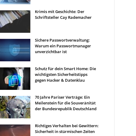
Krimis mit Geschichte: Der
Schriftsteller Cay Rademacher
Sichere Passwortverwaltung:
Warum ein Passwortmanager
unverzichtbar ist
Schutz für dein Smart Home: Die
wichtigsten Sicherheitstipps
gegen Hacker & Datenklau
70 Jahre Pariser Verträge: Ein
Meilenstein für die Souveränität
der Bundesrepublik Deutschland
Richtiges Verhalten bei Gewittern:
Sicherheit in stürmischen Zeiten