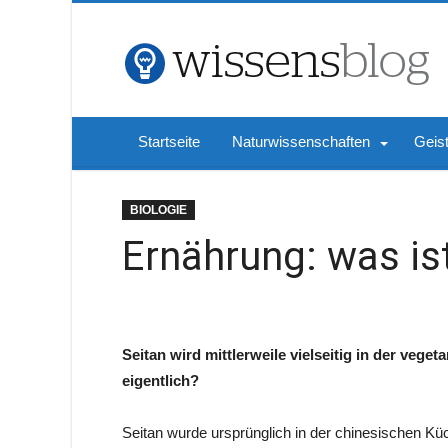
Startseite
Naturwissenschaften
Geis
BIOLOGIE
Ernährung: was is
Seitan wird mittlerweile vielseitig in der vege
eigentlich?
Seitan wurde ursprünglich in der chinesischen Kü