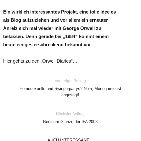
Ein wirklich interessantes Projekt, eine tolle Idee es
als Blog aufzuziehen und vor allem ein erneuter
Anreiz sich mal wieder mit George Orwell zu
befassen. Denn gerade bei „1984“ kommt einem
heute einiges erschreckend bekannt vor.
Hier gehts zu den „Orwell Diaries“…
Vorheriger Beitrag
Homosexuelle und Swingerpartys? Nein, Monogamie ist
angesagt!
Nächster Beitrag
Berlin im Glanze der IFA 2008
AUCH INTERESSANT