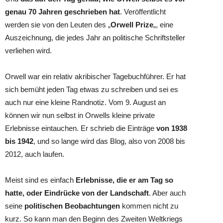
genau 70 Jahren geschrieben hat
. Veröffentlicht
werden sie von den Leuten des „
Orwell Prize
„, eine
Auszeichnung, die jedes Jahr an politische Schriftsteller
verliehen wird.
Orwell war ein relativ akribischer Tagebuchführer. Er hat
sich bemüht jeden Tag etwas zu schreiben und sei es
auch nur eine kleine Randnotiz. Vom 9. August an
können wir nun selbst in Orwells kleine private
Erlebnisse eintauchen. Er schrieb die Einträge
von 1938
bis 1942
, und so lange wird das Blog, also von 2008 bis
2012, auch laufen.
Meist sind es einfach
Erlebnisse, die er am Tag so
hatte, oder Eindrücke von der Landschaft
. Aber auch
seine
politischen Beobachtungen
kommen nicht zu
kurz. So kann man den Beginn des Zweiten Weltkriegs