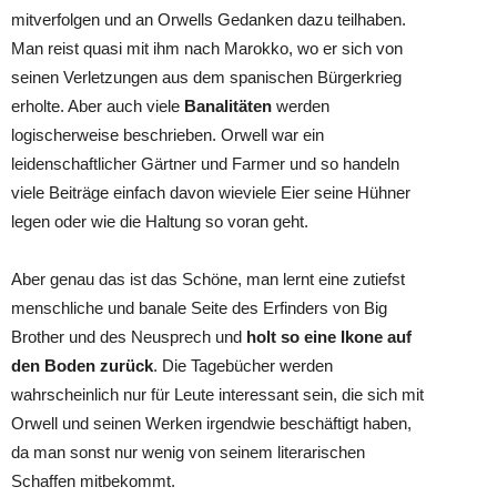
mitverfolgen und an Orwells Gedanken dazu teilhaben.
Man reist quasi mit ihm nach Marokko, wo er sich von
seinen Verletzungen aus dem spanischen Bürgerkrieg
erholte. Aber auch viele
Banalitäten
werden
logischerweise beschrieben. Orwell war ein
leidenschaftlicher Gärtner und Farmer und so handeln
viele Beiträge einfach davon wieviele Eier seine Hühner
legen oder wie die Haltung so voran geht.
Aber genau das ist das Schöne, man lernt eine zutiefst
menschliche und banale Seite des Erfinders von Big
Brother und des Neusprech und
holt so eine Ikone auf
den Boden zurück
. Die Tagebücher werden
wahrscheinlich nur für Leute interessant sein, die sich mit
Orwell und seinen Werken irgendwie beschäftigt haben,
da man sonst nur wenig von seinem literarischen
Schaffen mitbekommt.