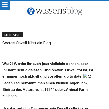
LITERATUR
George Orwell führt ein Blog…
Was?! Werdet ihr euch jetzt vielleicht denken, aber
ihr habt richtig gelesen. Und obwohl Orwell tot ist, ist
er immer noch aktuell und vor allem up to date.
Jeden Tag bekommt man einen kleinen Tagebuch-
Eintrag des Autors von „1984“ oder „Animal Farm“
zu lesen.
Und
das auf den Tag genau, wie Orwell selbst es vor