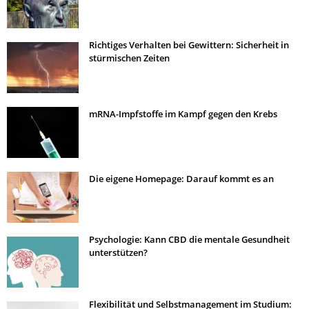
Richtiges Verhalten bei Gewittern: Sicherheit in
stürmischen Zeiten
mRNA-Impfstoffe im Kampf gegen den Krebs
Die eigene Homepage: Darauf kommt es an
Psychologie: Kann CBD die mentale Gesundheit
unterstützen?
Flexibilität und Selbstmanagement im Studium: