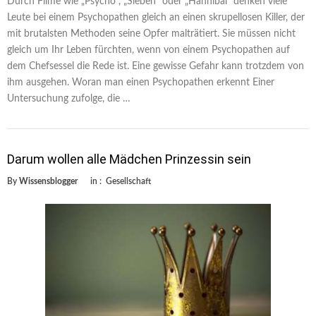
Durch Filme wie „Psycho“, „Sieben“ oder „Hannibal“ denken viele
Leute bei einem Psychopathen gleich an einen skrupellosen Killer, der
mit brutalsten Methoden seine Opfer malträtiert. Sie müssen nicht
gleich um Ihr Leben fürchten, wenn von einem Psychopathen auf
dem Chefsessel die Rede ist. Eine gewisse Gefahr kann trotzdem von
ihm ausgehen. Woran man einen Psychopathen erkennt Einer
Untersuchung zufolge, die …
Darum wollen alle Mädchen Prinzessin sein
By
Wissensblogger
in :
Gesellschaft