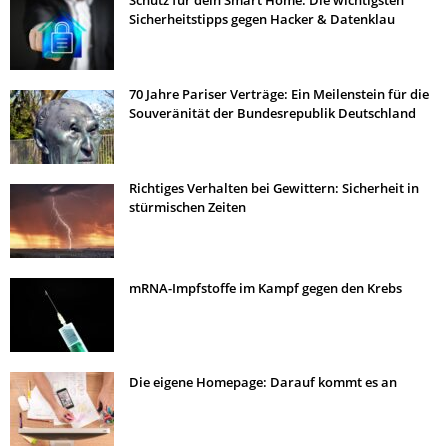
Schutz für dein Smart Home: Die wichtigsten
Sicherheitstipps gegen Hacker & Datenklau
70 Jahre Pariser Verträge: Ein Meilenstein für die
Souveränität der Bundesrepublik Deutschland
Richtiges Verhalten bei Gewittern: Sicherheit in
stürmischen Zeiten
mRNA-Impfstoffe im Kampf gegen den Krebs
Die eigene Homepage: Darauf kommt es an