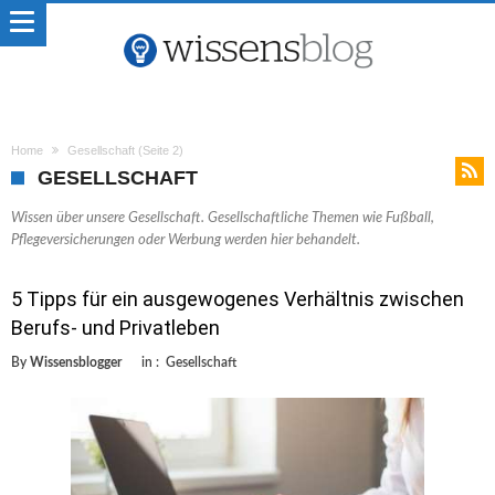
Home
Gesellschaft
(Seite 2)
GESELLSCHAFT
Wissen über unsere Gesellschaft. Gesellschaftliche Themen wie Fußball,
Pflegeversicherungen oder Werbung werden hier behandelt.
5 Tipps für ein ausgewogenes Verhältnis zwischen
Berufs- und Privatleben
By
Wissensblogger
in :
Gesellschaft