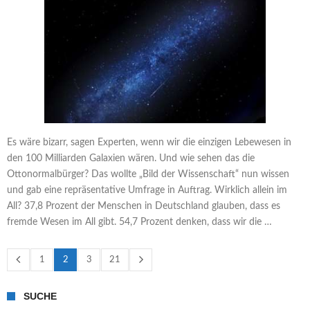
Es wäre bizarr, sagen Experten, wenn wir die einzigen Lebewesen in
den 100 Milliarden Galaxien wären. Und wie sehen das die
Ottonormalbürger? Das wollte „Bild der Wissenschaft“ nun wissen
und gab eine repräsentative Umfrage in Auftrag. Wirklich allein im
All? 37,8 Prozent der Menschen in Deutschland glauben, dass es
fremde Wesen im All gibt. 54,7 Prozent denken, dass wir die …
1
2
3
21
SUCHE