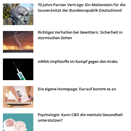
70 Jahre Pariser Verträge: Ein Meilenstein für die
Souveränität der Bundesrepublik Deutschland
Richtiges Verhalten bei Gewittern: Sicherheit in
stürmischen Zeiten
mRNA-Impfstoffe im Kampf gegen den Krebs
Die eigene Homepage: Darauf kommt es an
Psychologie: Kann CBD die mentale Gesundheit
unterstützen?