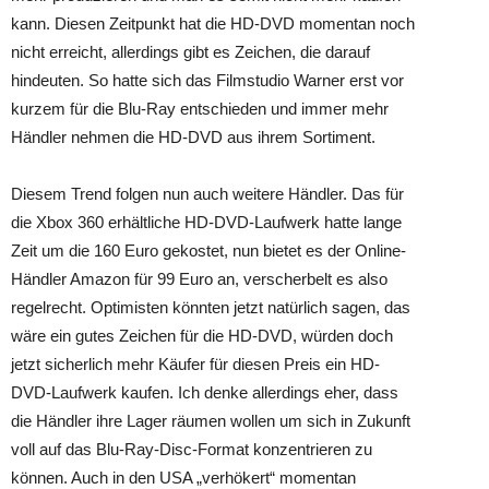
kann. Diesen Zeitpunkt hat die HD-DVD momentan noch
nicht erreicht, allerdings gibt es Zeichen, die darauf
hindeuten. So hatte sich das Filmstudio Warner erst vor
kurzem für die Blu-Ray entschieden und immer mehr
Händler nehmen die HD-DVD aus ihrem Sortiment.
Diesem Trend folgen nun auch weitere Händler. Das für
die Xbox 360 erhältliche HD-DVD-Laufwerk hatte lange
Zeit um die 160 Euro gekostet, nun bietet es der Online-
Händler Amazon für 99 Euro an, verscherbelt es also
regelrecht. Optimisten könnten jetzt natürlich sagen, das
wäre ein gutes Zeichen für die HD-DVD, würden doch
jetzt sicherlich mehr Käufer für diesen Preis ein HD-
DVD-Laufwerk kaufen. Ich denke allerdings eher, dass
die Händler ihre Lager räumen wollen um sich in Zukunft
voll auf das Blu-Ray-Disc-Format konzentrieren zu
können. Auch in den USA „verhökert“ momentan