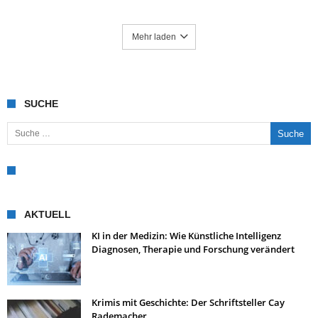
Mehr laden
SUCHE
Suche nach:
AKTUELL
KI in der Medizin: Wie Künstliche Intelligenz
Diagnosen, Therapie und Forschung verändert
Krimis mit Geschichte: Der Schriftsteller Cay
Rademacher