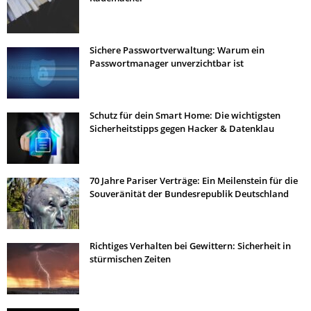
Sichere Passwortverwaltung: Warum ein
Passwortmanager unverzichtbar ist
Schutz für dein Smart Home: Die wichtigsten
Sicherheitstipps gegen Hacker & Datenklau
70 Jahre Pariser Verträge: Ein Meilenstein für die
Souveränität der Bundesrepublik Deutschland
Richtiges Verhalten bei Gewittern: Sicherheit in
stürmischen Zeiten