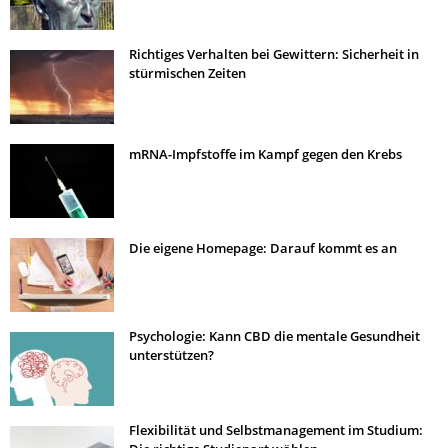
Richtiges Verhalten bei Gewittern: Sicherheit in
stürmischen Zeiten
mRNA-Impfstoffe im Kampf gegen den Krebs
Die eigene Homepage: Darauf kommt es an
Psychologie: Kann CBD die mentale Gesundheit
unterstützen?
Flexibilität und Selbstmanagement im Studium: