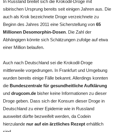
In Russland breitet sich die Krokodil-Droge mit
sibirischen Ursprung bereits seit einigen Jahren aus. Die
auch als Krok bezeichnete Droge verzeichnete zu
Beginn des Jahres 2011 eine Sicherstellung von
65
Millionen Desomorphin-Dosen
. Die Zahl der
Abhängigen könnte sich Schätzungen zufolge auf etwa
einer Million belaufen.
Auch nach Deutschland sei die Krokodil-Droge
mittlerweile vorgedrungen. In Frankfurt und Umgebung
wurden bereits einige Fälle bekannt. Allerdings konnten
die
Bundeszentrale für gesundheitliche Aufklärung
und
drugcom.de
bisher keine Informationen zu dieser
Droge geben. Dass sich der Konsum dieser Droge in
Deutschland zu einer Epidemie wie in Russland
ausweitet dürfte bezweifelt werden, da Codein
hierzulande
nur auf ein ärztliches Rezept
erhältlich
sind.