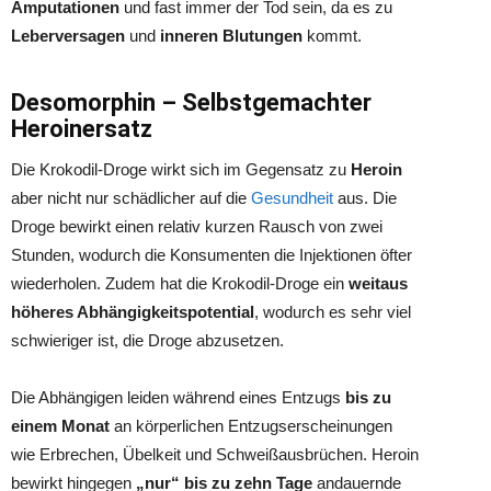
Amputationen
und fast immer der Tod sein, da es zu
Leberversagen
und
inneren Blutungen
kommt.
Desomorphin – Selbstgemachter
Heroinersatz
Die Krokodil-Droge wirkt sich im Gegensatz zu
Heroin
aber nicht nur schädlicher auf die
Gesundheit
aus. Die
Droge bewirkt einen relativ kurzen Rausch von zwei
Stunden, wodurch die Konsumenten die Injektionen öfter
wiederholen. Zudem hat die Krokodil-Droge ein
weitaus
höheres Abhängigkeitspotential
, wodurch es sehr viel
schwieriger ist, die Droge abzusetzen.
Die Abhängigen leiden während eines Entzugs
bis zu
einem Monat
an körperlichen Entzugserscheinungen
wie Erbrechen, Übelkeit und Schweißausbrüchen. Heroin
bewirkt hingegen
„nur“ bis zu zehn Tage
andauernde