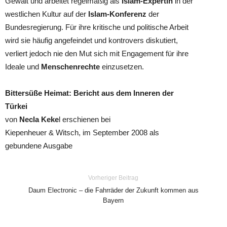
Gewalt und arbeitet regelmäßig als
Islam-Expertin
in der
westlichen Kultur auf der
Islam-Konferenz
der
Bundesregierung. Für ihre kritische und politische Arbeit
wird sie häufig angefeindet und kontrovers diskutiert,
verliert jedoch nie den Mut sich mit Engagement für ihre
Ideale und
Menschenrechte
einzusetzen.
Bittersüße Heimat: Bericht aus dem Inneren der
Türkei
von
Necla Keke
l erschienen bei
Kiepenheuer & Witsch, im September 2008 als
gebundene Ausgabe
Vorheriger Beitrag
Daum Electronic – die Fahrräder der Zukunft kommen aus
Bayern