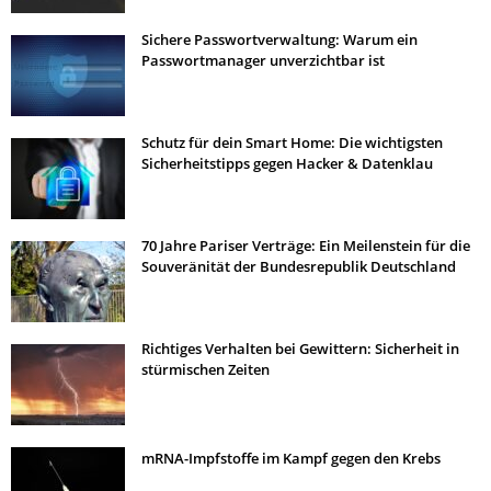
Sichere Passwortverwaltung: Warum ein
Passwortmanager unverzichtbar ist
Schutz für dein Smart Home: Die wichtigsten
Sicherheitstipps gegen Hacker & Datenklau
70 Jahre Pariser Verträge: Ein Meilenstein für die
Souveränität der Bundesrepublik Deutschland
Richtiges Verhalten bei Gewittern: Sicherheit in
stürmischen Zeiten
mRNA-Impfstoffe im Kampf gegen den Krebs