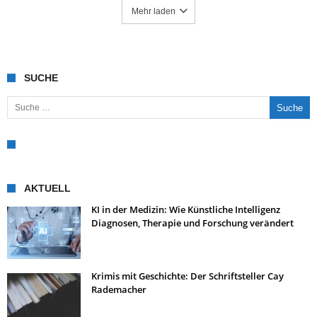
Mehr laden
SUCHE
Suche nach:
AKTUELL
KI in der Medizin: Wie Künstliche Intelligenz
Diagnosen, Therapie und Forschung verändert
Krimis mit Geschichte: Der Schriftsteller Cay
Rademacher