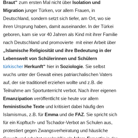
Braut“
zum ersten Mal nicht über
Isolation und
Migration
junger Türken, vor allem Frauen, in
Deutschland, sondern setzt sich tiefer, am Ort, wo sie
ihren Ursprung haben, damit auseinander. In der Türkei
geboren, kam sie vor 40 Jahren als Kind mit ihrer Familie
nach Deutschland und promovierte mit einer Arbeit über
„Islamische Religiosität und ihre Bedeutung in der
Lebenswelt von Schülerinnen und Schülern
türkischer
Herkunft“
hier in
Soziologie
. Sie selbst
wuchs unter der Gewalt eines patriarchalischen Vaters
auf, der sie traditionell erziehen wollte und z.B. die
Teilnahme am Sportunterricht verbot. Nach ihrer eigenen
Emanzipation
veröffentlicht sie heute vor allem
feministische Texte
und kritisiert dabei häufig den
Islamismus, z.B. für
Emma
und die
FAZ
. Sie spricht sich
für ein Kopftuch- und Tschador-Verbot an Schulen aus,
protestiert gegen Zwangsverheiratung und häusliche