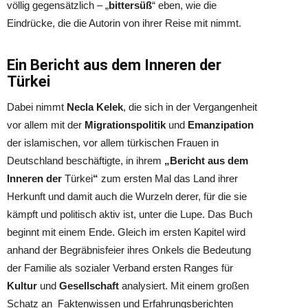
völlig gegensätzlich – „
bittersüß
“ eben, wie die
Eindrücke, die die Autorin von ihrer Reise mit nimmt.
Ein Bericht aus dem Inneren der
Türkei
Dabei nimmt
Necla Kelek
, die sich in der Vergangenheit
vor allem mit der
Migrationspolitik
und
Emanzipation
der islamischen, vor allem türkischen Frauen in
Deutschland beschäftigte, in ihrem
„Bericht aus dem
Inneren der
Türkei
“
zum ersten Mal das Land ihrer
Herkunft und damit auch die Wurzeln derer, für die sie
kämpft und politisch aktiv ist, unter die Lupe. Das Buch
beginnt mit einem Ende. Gleich im ersten Kapitel wird
anhand der Begräbnisfeier ihres Onkels die Bedeutung
der Familie als sozialer Verband ersten Ranges für
Kultur
und
Gesellschaft
analysiert.
Mit einem großen
Schatz an Faktenwissen und Erfahrungsberichten