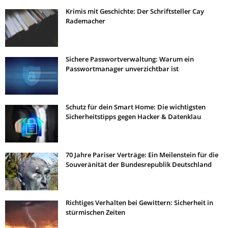
Krimis mit Geschichte: Der Schriftsteller Cay
Rademacher
Sichere Passwortverwaltung: Warum ein
Passwortmanager unverzichtbar ist
Schutz für dein Smart Home: Die wichtigsten
Sicherheitstipps gegen Hacker & Datenklau
70 Jahre Pariser Verträge: Ein Meilenstein für die
Souveränität der Bundesrepublik Deutschland
Richtiges Verhalten bei Gewittern: Sicherheit in
stürmischen Zeiten