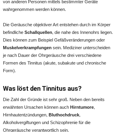
von anderen Personen mittels bestimmter Geräte
wahrgenommen werden können.
Die Geräusche objektiver Art entstehen durch im Körper
befindliche
Schallquellen
, die nahe des Innenohrs liegen.
Dies können zum Beispiel Gefäßveränderungen oder
Muskelverkrampfungen
sein. Mediziner unterscheiden
je nach Dauer der Ohrgeräusche drei verschiedene
Formen des Tinnitus (akute, subakute und chronische
Form).
Was löst den Tinnitus aus?
Die Zahl der Gründe ist sehr groß. Neben den bereits
erwähnten Ursachen können auch
Hirntumore
,
Hirnhautentzündungen,
Bluthochdruck
,
Alkoholvergiftungen und Schizophrenie für die
Ohrgeräusche verantwortlich sein.