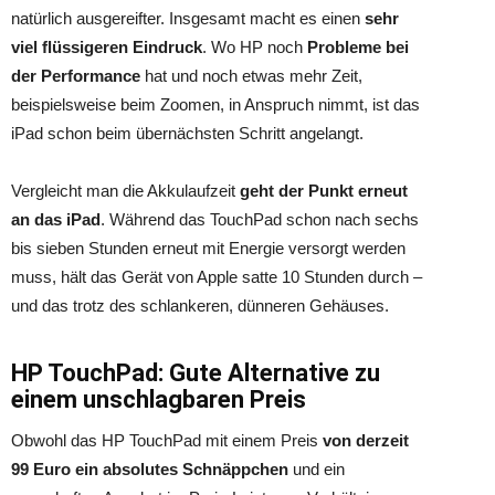
natürlich ausgereifter. Insgesamt macht es einen
sehr
viel flüssigeren Eindruck
. Wo HP noch
Probleme bei
der Performance
hat und noch etwas mehr Zeit,
beispielsweise beim Zoomen, in Anspruch nimmt, ist das
iPad schon beim übernächsten Schritt angelangt.
Vergleicht man die Akkulaufzeit
geht der Punkt erneut
an das iPad
. Während das TouchPad schon nach sechs
bis sieben Stunden erneut mit Energie versorgt werden
muss, hält das Gerät von Apple satte 10 Stunden durch –
und das trotz des schlankeren, dünneren Gehäuses.
HP TouchPad: Gute Alternative zu
einem unschlagbaren Preis
Obwohl das HP TouchPad mit einem Preis
von derzeit
99 Euro ein absolutes Schnäppchen
und ein