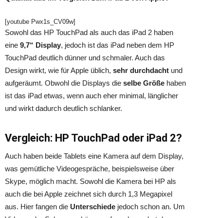
[youtube Pwx1s_CV09w]
Sowohl das HP TouchPad als auch das iPad 2 haben
eine
9,7“ Display
, jedoch ist das iPad neben dem HP
TouchPad deutlich dünner und schmaler. Auch das
Design wirkt, wie für Apple üblich,
sehr durchdacht
und
aufgeräumt. Obwohl die Displays die
selbe Größe
haben
ist das iPad etwas, wenn auch eher minimal, länglicher
und wirkt dadurch deutlich schlanker.
Vergleich: HP TouchPad oder iPad 2?
Auch haben beide Tablets eine Kamera auf dem Display,
was gemütliche Videogespräche, beispielsweise über
Skype, möglich macht. Sowohl die Kamera bei HP als
auch die bei Apple zeichnet sich durch 1,3 Megapixel
aus. Hier fangen die
Unterschiede
jedoch schon an. Um