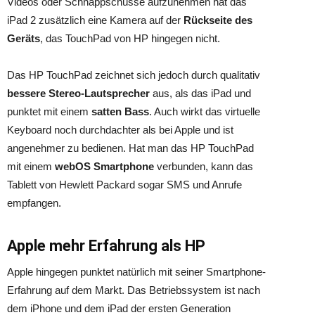
Videos oder Schnappschüsse aufzunehmen hat das
iPad 2 zusätzlich eine Kamera auf der
Rückseite des
Geräts
, das TouchPad von HP hingegen nicht.
Das HP TouchPad zeichnet sich jedoch durch qualitativ
bessere Stereo-Lautsprecher
aus, als das iPad und
punktet mit einem
satten Bass
. Auch wirkt das virtuelle
Keyboard noch durchdachter als bei Apple und ist
angenehmer zu bedienen. Hat man das HP TouchPad
mit einem
webOS Smartphone
verbunden, kann das
Tablett von Hewlett Packard sogar SMS und Anrufe
empfangen.
Apple mehr Erfahrung als HP
Apple hingegen punktet natürlich mit seiner Smartphone-
Erfahrung auf dem Markt. Das Betriebssystem ist nach
dem iPhone und dem iPad der ersten Generation