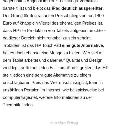
sagenhaftes Angebot im Preis-Leistungs-Verhältnis
darstellt, ist und bleibt das iPad
deutlich ausgereifter
.
Der Grund für den rasanten Preisabstieg von rund 400
Euro auf knapp ein Viertel des ehemaligen Preises ist,
dass HP die Produktion von Tablets aufgeben möchte –
da dieser Bereich nicht rentabel zu sein scheint.
Trotzdem ist das HP TouchPad
eine gute Alternative
,
hat es doch ebenso eine Menge zu bieten. Wer viel mit
dem Tablet arbeitet und daher auf Qualität und Design
wert legt, sollte auf jeden Fall zum iPad 2 greifen, das HP
stellt jedoch eine sehr gute Alternative zu einem
unschlagbaren Preis dar. Wer unschlüssig ist, kann in
unzähligen Portalen im Internet, wie beispielsweise bei
computerfrage.net, weitere Informationen zu der
Thematik finden.
Vorheriger Beitrag