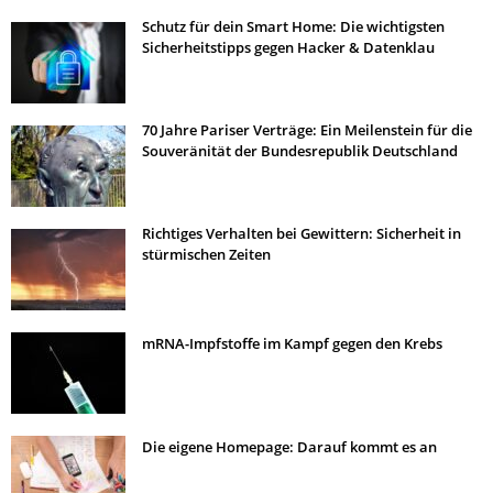
Schutz für dein Smart Home: Die wichtigsten
Sicherheitstipps gegen Hacker & Datenklau
70 Jahre Pariser Verträge: Ein Meilenstein für die
Souveränität der Bundesrepublik Deutschland
Richtiges Verhalten bei Gewittern: Sicherheit in
stürmischen Zeiten
mRNA-Impfstoffe im Kampf gegen den Krebs
Die eigene Homepage: Darauf kommt es an