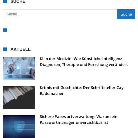
SUCHE
Suche nach:
AKTUELL
KI in der Medizin: Wie Künstliche Intelligenz
Diagnosen, Therapie und Forschung verändert
Krimis mit Geschichte: Der Schriftsteller Cay
Rademacher
Sichere Passwortverwaltung: Warum ein
Passwortmanager unverzichtbar ist