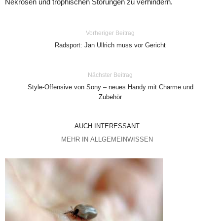
Nekrosen und trophischen Störungen zu verhindern.
Vorheriger Beitrag
Radsport: Jan Ullrich muss vor Gericht
Nächster Beitrag
Style-Offensive von Sony – neues Handy mit Charme und
Zubehör
AUCH INTERESSANT
MEHR IN ALLGEMEINWISSEN