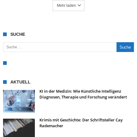
Mehr laden
SUCHE
Suche nach:
AKTUELL
KI in der Medizin: Wie Künstliche Intelligenz
Diagnosen, Therapie und Forschung verändert
Krimis mit Geschichte: Der Schriftsteller Cay
Rademacher