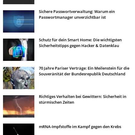
Sichere Passwortverwaltung: Warum ein
Passwortmanager unverzichtbar ist
Schutz für dein Smart Home: Die wichtigsten
Sicherheitstipps gegen Hacker & Datenklau
70 Jahre Pariser Verträge: Ein Meilenstein für die
Souveränität der Bundesrepublik Deutschland
Richtiges Verhalten bei Gewittern: Sicherheit in
stürmischen Zeiten
mRNA-Impfstoffe im Kampf gegen den Krebs