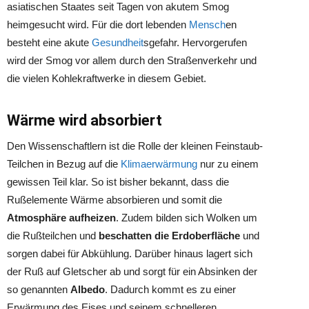
asiatischen Staates seit Tagen von akutem Smog
heimgesucht wird. Für die dort lebenden
Mensch
en
besteht eine akute
Gesundheit
sgefahr. Hervorgerufen
wird der Smog vor allem durch den Straßenverkehr und
die vielen Kohlekraftwerke in diesem Gebiet.
Wärme wird absorbiert
Den Wissenschaftlern ist die Rolle der kleinen Feinstaub-
Teilchen in Bezug auf die
Klimaerwärmung
nur zu einem
gewissen Teil klar. So ist bisher bekannt, dass die
Rußelemente Wärme absorbieren und somit die
Atmosphäre aufheizen
. Zudem bilden sich Wolken um
die Rußteilchen und
beschatten die Erdoberfläche
und
sorgen dabei für Abkühlung. Darüber hinaus lagert sich
der Ruß auf Gletscher ab und sorgt für ein Absinken der
so genannten
Albedo
. Dadurch kommt es zu einer
Erwärmung des Eises und seinem schnelleren