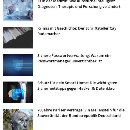
KI in der Medizin: Wie Künstliche Intelligenz
Diagnosen, Therapie und Forschung verändert
Krimis mit Geschichte: Der Schriftsteller Cay
Rademacher
Sichere Passwortverwaltung: Warum ein
Passwortmanager unverzichtbar ist
Schutz für dein Smart Home: Die wichtigsten
Sicherheitstipps gegen Hacker & Datenklau
70 Jahre Pariser Verträge: Ein Meilenstein für die
Souveränität der Bundesrepublik Deutschland