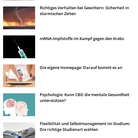
Richtiges Verhalten bei Gewittern: Sicherheit in
stürmischen Zeiten
mRNA-Impfstoffe im Kampf gegen den Krebs
Die eigene Homepage: Darauf kommt es an
Psychologie: Kann CBD die mentale Gesundheit
unterstützen?
Flexibilität und Selbstmanagement im Studium:
Die richtige Studienart wählen