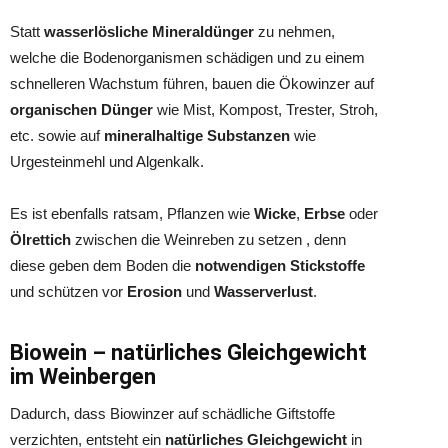
Statt
wasserlösliche Mineraldünger
zu nehmen,
welche die Bodenorganismen schädigen und zu einem
schnelleren Wachstum führen, bauen die Ökowinzer auf
organischen Dünger
wie Mist, Kompost, Trester, Stroh,
etc. sowie auf
mineralhaltige Substanzen
wie
Urgesteinmehl und Algenkalk.
Es ist ebenfalls ratsam, Pflanzen wie
Wicke
,
Erbse
oder
Ölrettich
zwischen die Weinreben zu setzen , denn
diese geben dem Boden die
notwendigen Stickstoffe
und schützen vor
Erosion
und
Wasserverlust
.
Biowein – natürliches Gleichgewicht
im Weinbergen
Dadurch, dass Biowinzer auf schädliche Giftstoffe
verzichten, entsteht ein
natürliches Gleichgewicht
in