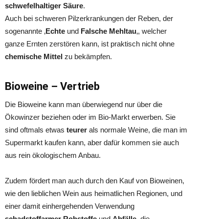
schwefelhaltiger Säure
.
Auch bei schweren Pilzerkrankungen
der Reben, der
sogenannte ‚
Echte
und
Falsche Mehltau
‚, welcher
ganze Ernten zerstören kann, ist praktisch nicht ohne
chemische Mittel
zu bekämpfen.
Bioweine – Vertrieb
Die Bioweine kann man überwiegend nur über die
Ökowinzer beziehen oder im Bio-Markt erwerben. Sie
sind oftmals etwas
teurer
als normale Weine, die man im
Supermarkt kaufen kann, aber dafür kommen sie auch
aus rein ökologischem Anbau.
Zudem fördert man auch durch den Kauf von Bioweinen,
wie den lieblichen Wein aus heimatlichen Regionen, und
einer damit einhergehenden Verwendung
schadstoffarmer Rohstoffe
und
Abfälle
, die