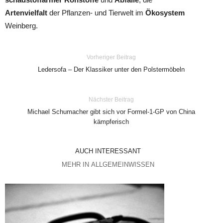
Artenvielfalt
der Pflanzen- und Tierwelt im
Ökosystem
Weinberg.
Vorheriger Beitrag
Ledersofa – Der Klassiker unter den Polstermöbeln
Nächster Beitrag
Michael Schumacher gibt sich vor Formel-1-GP von China
kämpferisch
AUCH INTERESSANT
MEHR IN ALLGEMEINWISSEN