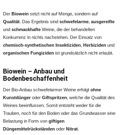
Der
Biowein
setzt nicht auf Menge, sondern auf
Qualität
. Das Ergebnis sind
schwefelarme
,
ausgereifte
und
schmackhafte
Weine, die der behandelten
Konkurrenz in nichts nachstehen. Der Einsatz von
chemisch-synthetischen Insektiziden
,
Herbiziden
und
organischen Fungiziden
ist grundsätzlich nicht erlaubt.
Biowein – Anbau und
Bodenbeschaffenheit
Der Bio-Anbau
schwefelarmer Weine erfolgt
ohne
Kunstdünger
oder
Giftspritzen
, welche die Qualität des
Weines beeinflussen. Somit entsteht weder für die
Trauben, noch für den Boden oder das Grundwasser eine
Belastung in Form von
giftigen
Düngemittelrückständen
oder
Nitrat
.