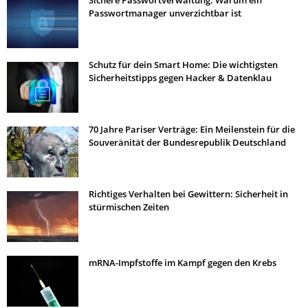
Sichere Passwortverwaltung: Warum ein
Passwortmanager unverzichtbar ist
Schutz für dein Smart Home: Die wichtigsten
Sicherheitstipps gegen Hacker & Datenklau
70 Jahre Pariser Verträge: Ein Meilenstein für die
Souveränität der Bundesrepublik Deutschland
Richtiges Verhalten bei Gewittern: Sicherheit in
stürmischen Zeiten
mRNA-Impfstoffe im Kampf gegen den Krebs