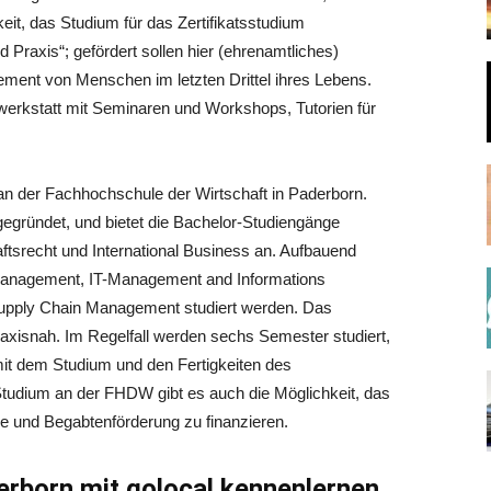
keit, das Studium für das Zertifikatsstudium
Praxis“; gefördert sollen hier (ehrenamtliches)
gement von Menschen im letzten Drittel ihres Lebens.
ibwerkstatt mit Seminaren und Workshops, Tutorien für
h an der Fachhochschule der Wirtschaft in Paderborn.
gründet, und bietet die Bachelor-Studiengänge
aftsrecht und International Business an. Aufbauend
anagement, IT-Management and Informations
ply Chain Management studiert werden. Das
axisnah. Im Regelfall werden sechs Semester studiert,
mit dem Studium und den Fertigkeiten des
 Studium an der FHDW gibt es auch die Möglichkeit, das
 und Begabtenförderung zu finanzieren.
rborn mit golocal kennenlernen