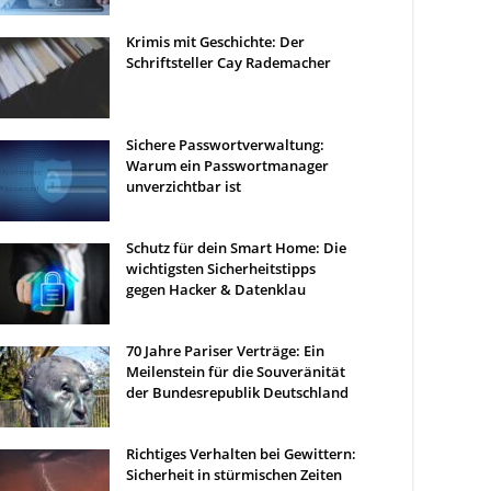
Krimis mit Geschichte: Der
Schriftsteller Cay Rademacher
Sichere Passwortverwaltung:
Warum ein Passwortmanager
unverzichtbar ist
Schutz für dein Smart Home: Die
wichtigsten Sicherheitstipps
gegen Hacker & Datenklau
70 Jahre Pariser Verträge: Ein
Meilenstein für die Souveränität
der Bundesrepublik Deutschland
Richtiges Verhalten bei Gewittern:
Sicherheit in stürmischen Zeiten