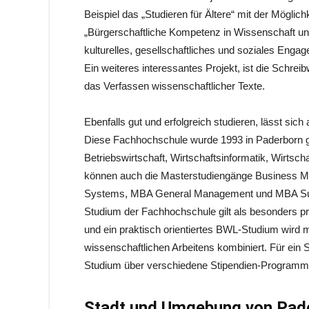
Beispiel das „Studieren für Ältere“ mit der Möglich
„Bürgerschaftliche Kompetenz in Wissenschaft und 
kulturelles, gesellschaftliches und soziales Enga
Ein weiteres interessantes Projekt, ist die Schre
das Verfassen wissenschaftlicher Texte.
Ebenfalls gut und erfolgreich studieren, lässt sic
Diese Fachhochschule wurde 1993 in Paderborn ge
Betriebswirtschaft, Wirtschaftsinformatik, Wirtsch
können auch die Masterstudiengänge Business M
Systems, MBA General Management und MBA Sup
Studium der Fachhochschule gilt als besonders pr
und ein praktisch orientiertes BWL-Studium wird 
wissenschaftlichen Arbeitens kombiniert. Für ein
Studium über verschiedene Stipendien-Programme
Stadt und Umgebung von Pade