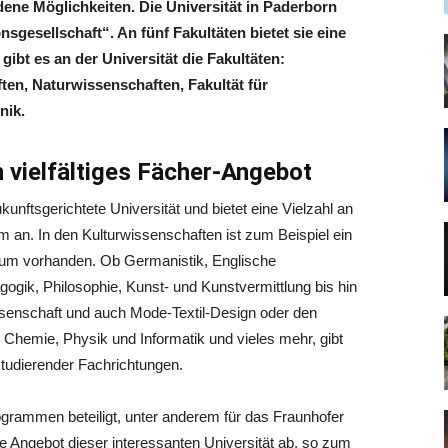
dene Möglichkeiten. Die Universität in Paderborn
nsgesellschaft“. An fünf Fakultäten bietet sie eine
gibt es an der Universität die Fakultäten:
en, Naturwissenschaften, Fakultät für
nik.
vielfältiges Fächer-Angebot
unftsgerichtete Universität und bietet eine Vielzahl an
m an. In den Kulturwissenschaften ist zum Beispiel ein
ium vorhanden. Ob Germanistik, Englische
gik, Philosophie, Kunst- und Kunstvermittlung bis hin
enschaft und auch Mode-Textil-Design oder den
Chemie, Physik und Informatik und vieles mehr, gibt
studierender Fachrichtungen.
ogrammen beteiligt, unter anderem für das Fraunhofer
ße Angebot dieser interessanten Universität ab, so zum