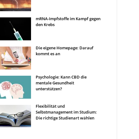
mRNA-Impfstoffe im Kampf gegen
den Krebs
Die eigene Homepage: Darauf
kommt es an
Psychologie: Kann CBD die
mentale Gesundheit
unterstützen?
Flexibilität und
Selbstmanagement im Studium:
Die richtige Studienart wählen