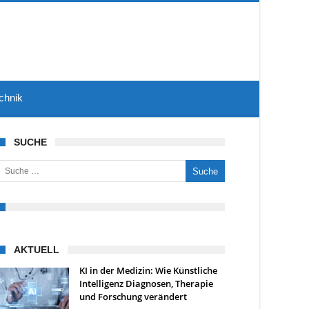
chnik
SUCHE
uche nach:
AKTUELL
KI in der Medizin: Wie Künstliche
Intelligenz Diagnosen, Therapie
und Forschung verändert