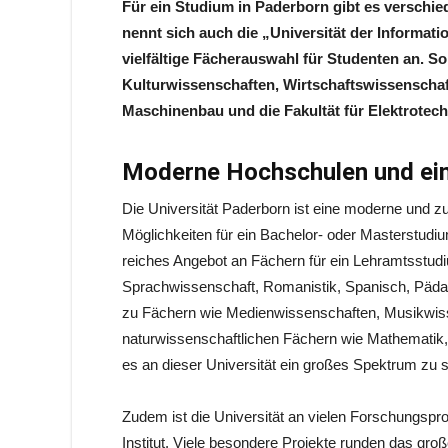
Für ein Studium in Paderborn gibt es verschie
nennt sich auch die „Universität der Informatio
vielfältige Fächerauswahl für Studenten an. So 
Kulturwissenschaften, Wirtschaftswissenschaft
Maschinenbau und die Fakultät für Elektrotech
Moderne Hochschulen und ein 
Die Universität Paderborn ist eine moderne und zuk
Möglichkeiten für ein Bachelor- oder Masterstudiu
reiches Angebot an Fächern für ein Lehramtsstud
Sprachwissenschaft, Romanistik, Spanisch, Pädago
zu Fächern wie Medienwissenschaften, Musikwiss
naturwissenschaftlichen Fächern wie Mathematik, 
es an dieser Universität ein großes Spektrum zu 
Zudem ist die Universität an vielen Forschungspr
Institut. Viele besondere Projekte runden das gro