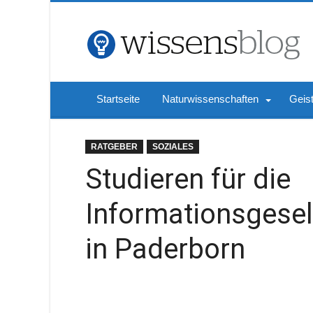
Startseite
Naturwissenschaften
Geis
RATGEBER
SOZIALES
Studieren für die
Informationsgesel
in Paderborn