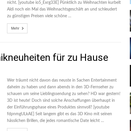
nicht. [youtube io5_Exrg33E] Pünktlich zu Weihnachten kurbelt
Aldi noch ein Mal das Weihnachtsgeschäft an und schleudert
zu günstigen Preisen viele schöne …
Mehr
ikneuheiten für zu Hause
Wer träumt nicht davon das neuste in Sachen Entertainment
daheim zu haben und dann abends in den 3D-Fernseher zu
schauen um seine Lieblingssendung zu sehen? HD war gestern!
3D ist heute! Doch sind solche Anschaffungen überhaupt in
der Einführungsphase eines Produktes sinnvoll? [youtube
fdpnmgULkAE] Seit langem gibt es das 3D Kino mit seinen
hässlichen Brillen, die jedes romantische Date leicht …