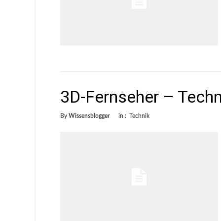
3D-Fernseher – Techn
By
Wissensblogger
in :
Technik