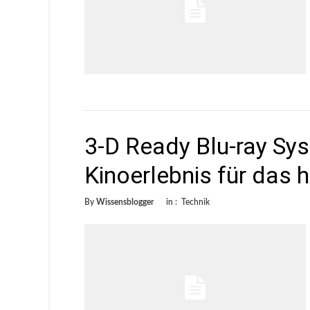
3-D Ready Blu-ray Sys
Kinoerlebnis für das
By
Wissensblogger
in :
Technik