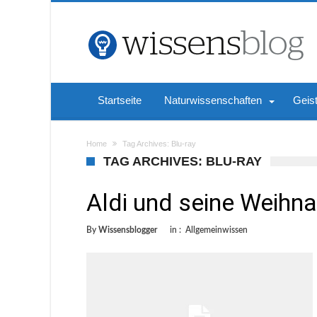
Startseite
Naturwissenschaften
Geis
Home
Tag Archives: Blu-ray
TAG ARCHIVES: BLU-RAY
Aldi und seine Weih
By
Wissensblogger
in :
Allgemeinwissen