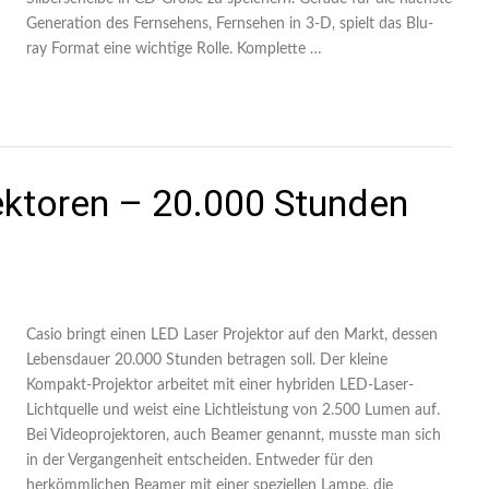
Generation des Fernsehens, Fernsehen in 3-D, spielt das Blu-
ray Format eine wichtige Rolle. Komplette …
ektoren – 20.000 Stunden
Casio bringt einen LED Laser Projektor auf den Markt, dessen
Lebensdauer 20.000 Stunden betragen soll. Der kleine
Kompakt-Projektor arbeitet mit einer hybriden LED-Laser-
Lichtquelle und weist eine Lichtleistung von 2.500 Lumen auf.
Bei Videoprojektoren, auch Beamer genannt, musste man sich
in der Vergangenheit entscheiden. Entweder für den
herkömmlichen Beamer mit einer speziellen Lampe, die