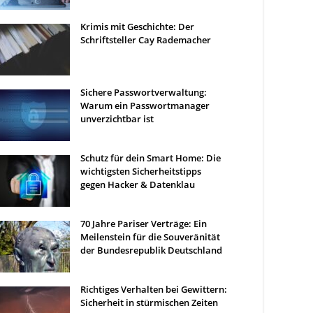
Krimis mit Geschichte: Der
Schriftsteller Cay Rademacher
Sichere Passwortverwaltung:
Warum ein Passwortmanager
unverzichtbar ist
Schutz für dein Smart Home: Die
wichtigsten Sicherheitstipps
gegen Hacker & Datenklau
70 Jahre Pariser Verträge: Ein
Meilenstein für die Souveränität
der Bundesrepublik Deutschland
Richtiges Verhalten bei Gewittern:
Sicherheit in stürmischen Zeiten