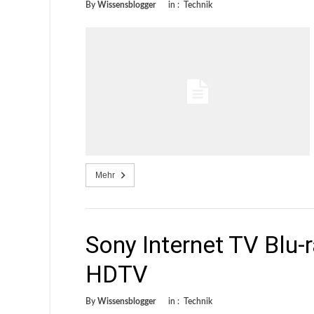
By
Wissensblogger
in :
Technik
Mehr
Sony Internet TV Blu-
HDTV
By
Wissensblogger
in :
Technik