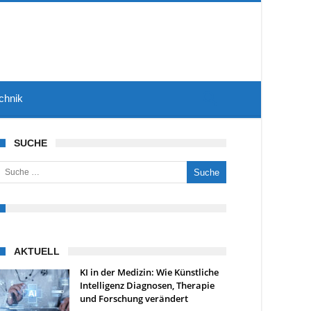
chnik
SUCHE
uche nach:
AKTUELL
KI in der Medizin: Wie Künstliche
Intelligenz Diagnosen, Therapie
und Forschung verändert