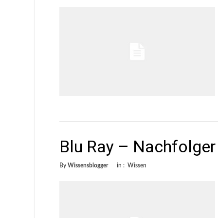
Blu Ray – Nachfolger
By
Wissensblogger
in :
Wissen