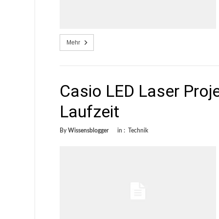
Mehr
Casio LED Laser Proj
Laufzeit
By
Wissensblogger
in :
Technik