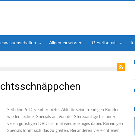
teswissenschaften
Allgemeinwissen
Gesellschaft
Te
S
nachtsschnäppchen
Seit dem 5. Dezember bietet Aldi für seine freudigen Kunden
wieder Technik-Specials an. Von der Stereoanlage bis hin zu
vielen günstigen DVDs ist mal wieder einiges dabei. Bei einigen
Specials lohnt sich das zu greifen. Bei anderen vielleicht eher