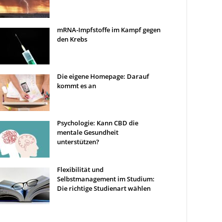
mRNA-Impfstoffe im Kampf gegen
den Krebs
Die eigene Homepage: Darauf
kommt es an
Psychologie: Kann CBD die
mentale Gesundheit
unterstützen?
Flexibilität und
Selbstmanagement im Studium:
Die richtige Studienart wählen