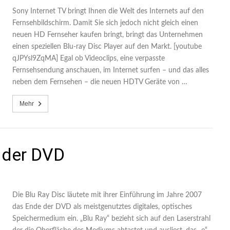
Sony Internet TV bringt Ihnen die Welt des Internets auf den
Fernsehbildschirm. Damit Sie sich jedoch nicht gleich einen
neuen HD Fernseher kaufen bringt, bringt das Unternehmen
einen speziellen Blu-ray Disc Player auf den Markt. [youtube
qJPYsl9ZqMA] Egal ob Videoclips, eine verpasste
Fernsehsendung anschauen, im Internet surfen – und das alles
neben dem Fernsehen – die neuen HDTV Geräte von …
Mehr
 der DVD
Die Blu Ray Disc läutete mit ihrer Einführung im Jahre 2007
das Ende der DVD als meistgenutztes digitales, optisches
Speichermedium ein. „Blu Ray“ bezieht sich auf den Laserstrahl