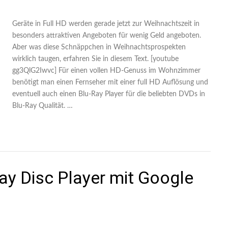
Geräte in Full HD werden gerade jetzt zur Weihnachtszeit in
besonders attraktiven Angeboten für wenig Geld angeboten.
Aber was diese Schnäppchen in Weihnachtsprospekten
wirklich taugen, erfahren Sie in diesem Text. [youtube
gg3QlG2Iwvc] Für einen vollen HD-Genuss im Wohnzimmer
benötigt man einen Fernseher mit einer full HD Auflösung und
eventuell auch einen Blu-Ray Player für die beliebten DVDs in
Blu-Ray Qualität. …
ray Disc Player mit Google