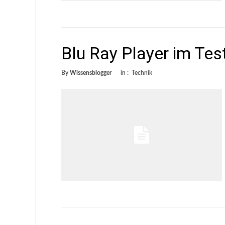
Blu Ray Player im Te
By
Wissensblogger
in :
Technik