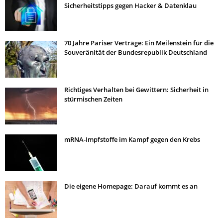
Sicherheitstipps gegen Hacker & Datenklau
70 Jahre Pariser Verträge: Ein Meilenstein für die
Souveränität der Bundesrepublik Deutschland
Richtiges Verhalten bei Gewittern: Sicherheit in
stürmischen Zeiten
mRNA-Impfstoffe im Kampf gegen den Krebs
Die eigene Homepage: Darauf kommt es an