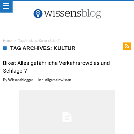
Home
Tag Archives: Kultur
(Seite 2)
TAG ARCHIVES: KULTUR
Biker: Alles gefährliche Verkehrsrowdies und
Schläger?
By
Wissensblogger
in :
Allgemeinwissen