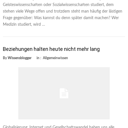
Geisteswissenschaften oder Sozialwissenschaften studiert, dem
stehen viele Wege offen und trotzdem steht man häufig der lästigen
Frage gegenüber: Was kannst du denn später damit machen? Wer
Medizin studiert, wird …
Beziehungen halten heute nicht mehr lang
By
Wissensblogger
in :
Allgemeinwissen
Globalisierung, Internet und Gesellschaftswandel haben uns alle