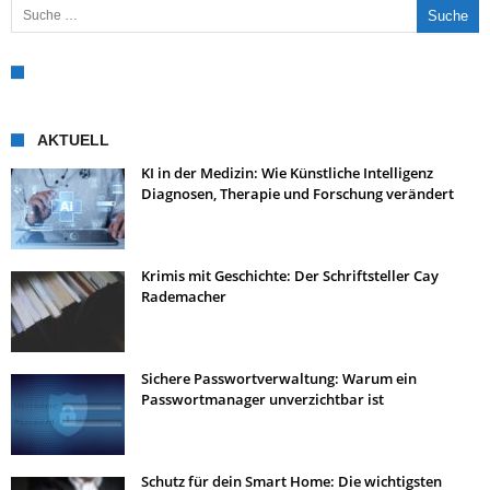
AKTUELL
KI in der Medizin: Wie Künstliche Intelligenz
Diagnosen, Therapie und Forschung verändert
Krimis mit Geschichte: Der Schriftsteller Cay
Rademacher
Sichere Passwortverwaltung: Warum ein
Passwortmanager unverzichtbar ist
Schutz für dein Smart Home: Die wichtigsten