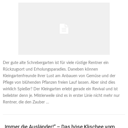
Der gute alte Schrebergarten ist für viele rüstige Rentner ein
Rückzugsort und Erholungsparadies. Daneben können
Kleingartenfreunde ihrer Lust am Anbauen von Gemüse und der
Pflege von blühenden Pflanzen freien Lauf lassen. Aber sind dies
wirklich Spießer? Der Kleingarten erlebt gerade ein Revival und ist
beliebter denn je. Mittlerweile sind es in erster Linie nicht mehr nur
Rentner, die den Zauber …
„Immer die Ausländer!“ – Das böse Klischee vom