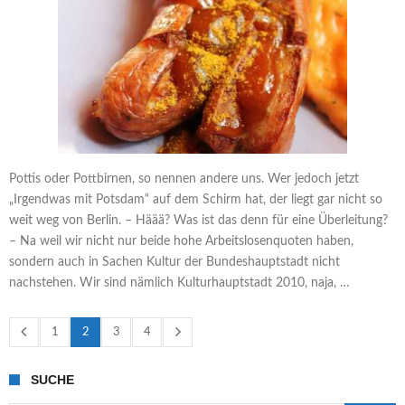
Pottis oder Pottbirnen, so nennen andere uns. Wer jedoch jetzt
„Irgendwas mit Potsdam“ auf dem Schirm hat, der liegt gar nicht so
weit weg von Berlin. – Häää? Was ist das denn für eine Überleitung?
– Na weil wir nicht nur beide hohe Arbeitslosenquoten haben,
sondern auch in Sachen Kultur der Bundeshauptstadt nicht
nachstehen. Wir sind nämlich Kulturhauptstadt 2010, naja, …
1
2
3
4
SUCHE
Suche nach: