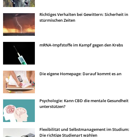
Richtiges Verhalten bei Gewittern: Sicherheit in
stürmischen Zeiten
mRNA-Impfstoffe im Kampf gegen den Krebs
Die eigene Homepage: Darauf kommt es an
Psychologie: Kann CBD die mentale Gesundheit
unterstützen?
Flexibilität und Selbstmanagement im Studium:
Die richtige Studienart wählen