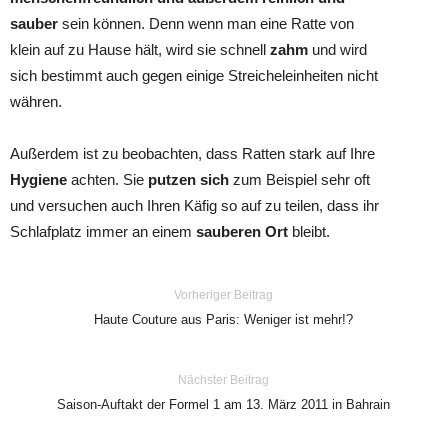
sauber
sein können. Denn wenn man eine Ratte von
klein auf zu Hause hält, wird sie schnell
zahm
und wird
sich bestimmt auch gegen einige Streicheleinheiten nicht
währen.
Außerdem ist zu beobachten, dass Ratten stark auf Ihre
Hygiene
achten. Sie
putzen sich
zum Beispiel sehr oft
und versuchen auch Ihren Käfig so auf zu teilen, dass ihr
Schlafplatz immer an einem
sauberen Ort
bleibt.
Vorheriger Beitrag
Haute Couture aus Paris: Weniger ist mehr!?
Nächster Beitrag
Saison-Auftakt der Formel 1 am 13. März 2011 in Bahrain