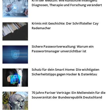
KI in der Medizin: Wie Künstliche Intelligenz
Diagnosen, Therapie und Forschung verändert
Krimis mit Geschichte: Der Schriftsteller Cay
Rademacher
Sichere Passwortverwaltung: Warum ein
Passwortmanager unverzichtbar ist
Schutz für dein Smart Home: Die wichtigsten
Sicherheitstipps gegen Hacker & Datenklau
70 Jahre Pariser Verträge: Ein Meilenstein für die
Souveränität der Bundesrepublik Deutschland