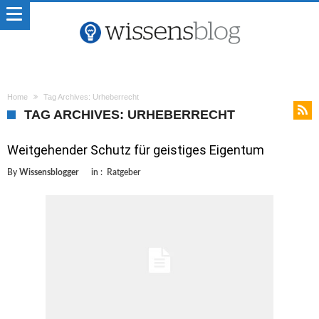
Home
Tag Archives: Urheberrecht
TAG ARCHIVES: URHEBERRECHT
Weitgehender Schutz für geistiges Eigentum
By
Wissensblogger
in :
Ratgeber