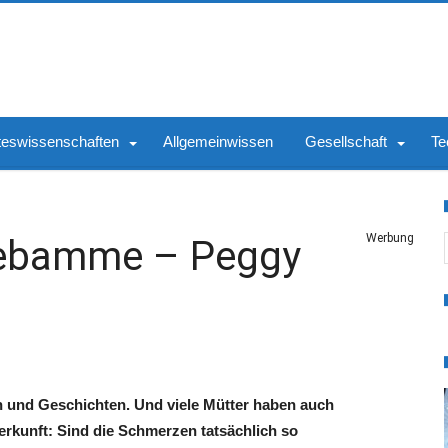
teswissenschaften
Allgemeinwissen
Gesellschaft
Te
S
Werbung
Hebamme – Peggy
n und Geschichten. Und viele Mütter haben auch
erkunft: Sind die Schmerzen tatsächlich so