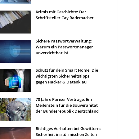
Krimis mit Geschichte: Der
Schriftsteller Cay Rademacher
Sichere Passwortverwaltung:
Warum ein Passwortmanager
unverzichtbar ist
Schutz für dein Smart Home: Die
wichtigsten Sicherheitstipps
gegen Hacker & Datenklau
70 Jahre Pariser Verträge: Ein
Meilenstein für die Souveränität
der Bundesrepublik Deutschland
Richtiges Verhalten bei Gewittern:
Sicherheit in stürmischen Zeiten