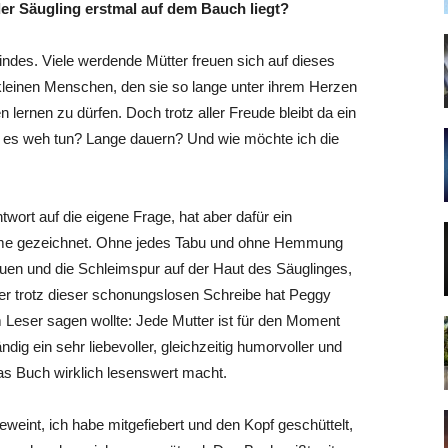
er Säugling erstmal auf dem Bauch liegt?
Kindes. Viele werdende Mütter freuen sich auf dieses
 kleinen Menschen, den sie so lange unter ihrem Herzen
 lernen zu dürfen. Doch trotz aller Freude bleibt da ein
 es weh tun? Lange dauern? Und wie möchte ich die
wort auf die eigene Frage, hat aber dafür ein
mme gezeichnet. Ohne jedes Tabu und ohne Hemmung
en und die Schleimspur auf der Haut des Säuglinges,
ber trotz dieser schonungslosen Schreibe hat Peggy
m Leser sagen wollte: Jede Mutter ist für den Moment
dig ein sehr liebevoller, gleichzeitig humorvoller und
das Buch wirklich lesenswert macht.
weint, ich habe mitgefiebert und den Kopf geschüttelt,