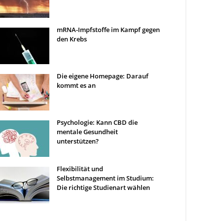
mRNA-Impfstoffe im Kampf gegen
den Krebs
Die eigene Homepage: Darauf
kommt es an
Psychologie: Kann CBD die
mentale Gesundheit
unterstützen?
Flexibilität und
Selbstmanagement im Studium:
Die richtige Studienart wählen