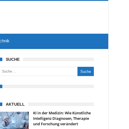
chnik
SUCHE
uche nach:
AKTUELL
KI in der Medizin: Wie Künstliche
Intelligenz Diagnosen, Therapie
und Forschung verändert