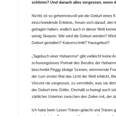
schlimm? Und danach alles vergessen, wenn d
Nichts ist so geheimnisvoll wie die Geburt eines 
einschneidende Erlebnis, freuen sich darauf, den
getragen haben, endlich auch in dieser Welt kennen
wenig Skepsis: Wie wird die Geburt werden? Wird
Geburt gestalten? Kaiserschnitt? Hausgeburt?
„Tagebuch einer Hebamme“ gibt vielleicht keine Ant
schonungsloses Portrait des Berufes der Heba
beschreibt Peggy blutige Szenen, wimmernde Frau
der zum ersten Mal das Licht der Welt erblickt. A
Vincent nie vergessen, zu vermitteln, was sie de
der Geburt eine Göttin. Deshalb schwingt auch stän
zärtlicher Unterton zwischen den Zeilen mit, der 
Ich habe beim Lesen Tränen gelacht und Tränen ge