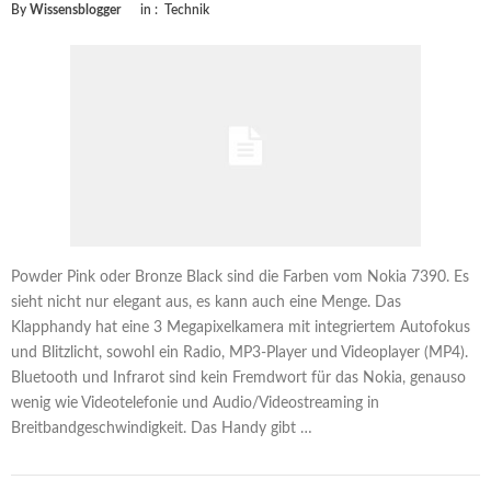
By
Wissensblogger
in :
Technik
Powder Pink oder Bronze Black sind die Farben vom Nokia 7390. Es
sieht nicht nur elegant aus, es kann auch eine Menge. Das
Klapphandy hat eine 3 Megapixelkamera mit integriertem Autofokus
und Blitzlicht, sowohl ein Radio, MP3-Player und Videoplayer (MP4).
Bluetooth und Infrarot sind kein Fremdwort für das Nokia, genauso
wenig wie Videotelefonie und Audio/Videostreaming in
Breitbandgeschwindigkeit. Das Handy gibt …