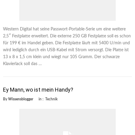
Western Digital hat seine Passwort-Portable-Serie um eine weitere
2,5″ Festplatte erweitert. Die externe 250 GB Festplatte soll es schon
für 199 € im Handel geben. Die Festplatte läuft mit 5400 U/min und
wird lediglich durch ein USB-Kabel mit Strom versorgt. Die Platte ist
13 x 8 x 1,5 cm klein und wiegt nur 105 Gramm. Der schwarze
Klavierlack soll das …
Ey Mann, wo ist mein Handy?
By
Wissensblogger
in :
Technik