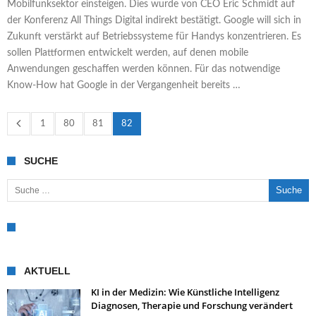
Mobilfunksektor einsteigen. Dies wurde von CEO Eric Schmidt auf
der Konferenz All Things Digital indirekt bestätigt. Google will sich in
Zukunft verstärkt auf Betriebssysteme für Handys konzentrieren. Es
sollen Plattformen entwickelt werden, auf denen mobile
Anwendungen geschaffen werden können. Für das notwendige
Know-How hat Google in der Vergangenheit bereits …
1
80
81
82
SUCHE
Suche nach:
AKTUELL
KI in der Medizin: Wie Künstliche Intelligenz
Diagnosen, Therapie und Forschung verändert