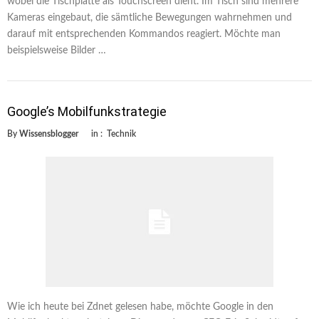
wobei die Tischplatte als Touchscreen dient. Im Tisch sind mehrere
Kameras eingebaut, die sämtliche Bewegungen wahrnehmen und
darauf mit entsprechenden Kommandos reagiert. Möchte man
beispielsweise Bilder …
Google’s Mobilfunkstrategie
By
Wissensblogger
in :
Technik
Wie ich heute bei Zdnet gelesen habe, möchte Google in den