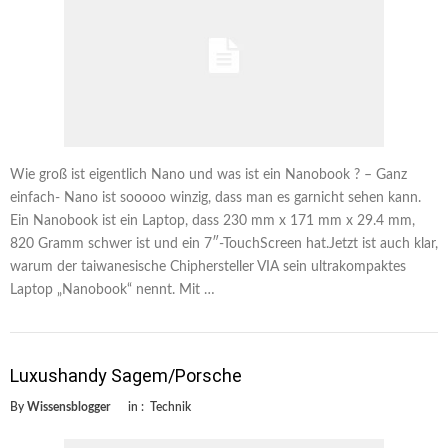
Wie groß ist eigentlich Nano und was ist ein Nanobook ? – Ganz
einfach- Nano ist sooooo winzig, dass man es garnicht sehen kann.
Ein Nanobook ist ein Laptop, dass 230 mm x 171 mm x 29.4 mm,
820 Gramm schwer ist und ein 7″-TouchScreen hat.Jetzt ist auch klar,
warum der taiwanesische Chiphersteller VIA sein ultrakompaktes
Laptop „Nanobook“ nennt. Mit …
Luxushandy Sagem/Porsche
By
Wissensblogger
in :
Technik