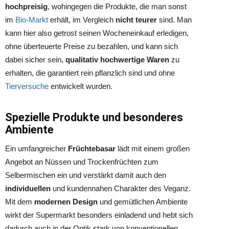
hochpreisig
, wohingegen die Produkte, die man sonst
im
Bio-Markt
erhält, im Vergleich
nicht teurer
sind. Man
kann hier also getrost seinen Wocheneinkauf erledigen,
ohne überteuerte Preise zu bezahlen, und kann sich
dabei sicher sein,
qualitativ hochwertige Waren
zu
erhalten, die garantiert rein pflanzlich sind und ohne
Tierversuche
entwickelt wurden.
Spezielle Produkte und besonderes
Ambiente
Ein umfangreicher
Früchtebasar
lädt mit einem großen
Angebot an Nüssen und Trockenfrüchten zum
Selbermischen ein und verstärkt damit auch den
individuellen
und kundennahen Charakter des Veganz.
Mit dem
modernen Design
und gemütlichen Ambiente
wirkt der Supermarkt besonders einladend und hebt sich
dadurch auch in der Optik stark von konventionellen