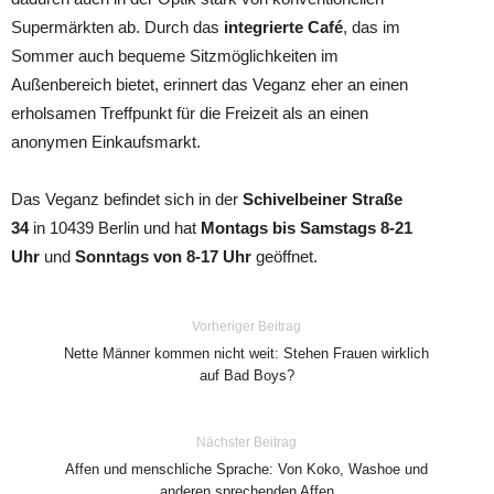
Supermärkten ab. Durch das
integrierte Café
, das im
Sommer auch bequeme Sitzmöglichkeiten im
Außenbereich bietet, erinnert das Veganz eher an einen
erholsamen Treffpunkt für die Freizeit als an einen
anonymen Einkaufsmarkt.
Das Veganz befindet sich in der
Schivelbeiner Straße
34
in 10439 Berlin und hat
Montags bis Samstags 8-21
Uhr
und
Sonntags von 8-17 Uhr
geöffnet.
Vorheriger Beitrag
Nette Männer kommen nicht weit: Stehen Frauen wirklich
auf Bad Boys?
Nächster Beitrag
Affen und menschliche Sprache: Von Koko, Washoe und
anderen sprechenden Affen