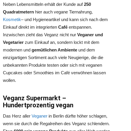
Neben Lebensmitteln erhält der Kunde auf
250
Quadratmetern
hier auch vegane Tiernahrung,
Kosmetik
– und Hygieneartikel und kann sich nach dem
Einkauf direkt im integrierten
Café
entspannen.
Inzwischen zieht das Veganz nicht nur
Veganer und
Vegetarier
zum Einkauf an, sondern lockt mit dem
modernen und
gemütlichen Ambiente
und dem
einzigartigen Sortiment auch viele Neugierige, die die
unbekannten Produkte testen oder sich mit veganen
Cupcakes oder Smoothies im Café verwöhnen lassen
wollen.
Veganz Supermarkt –
Hundertprozentig vegan
Das Herz aller
Veganer
in Berlin dürfte höher schlagen,
wenn sie durch die Regalreihen des Veganz schlendern.