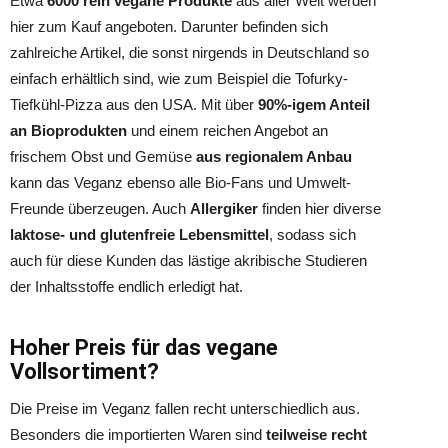
Etwa
6000 rein vegane Produkte
aus aller Welt werden
hier zum Kauf angeboten. Darunter befinden sich
zahlreiche Artikel, die sonst nirgends in Deutschland so
einfach erhältlich sind, wie zum Beispiel die Tofurky-
Tiefkühl-Pizza aus den USA. Mit über
90%-igem Anteil
an Bioprodukten
und einem reichen Angebot an
frischem Obst und Gemüse
aus regionalem Anbau
kann das Veganz ebenso alle Bio-Fans und Umwelt-
Freunde überzeugen. Auch
Allergiker
finden hier diverse
laktose- und glutenfreie Lebensmittel
, sodass sich
auch für diese Kunden das lästige akribische Studieren
der Inhaltsstoffe endlich erledigt hat.
Hoher Preis für das vegane
Vollsortiment?
Die Preise im Veganz fallen recht unterschiedlich aus.
Besonders die importierten Waren sind
teilweise recht