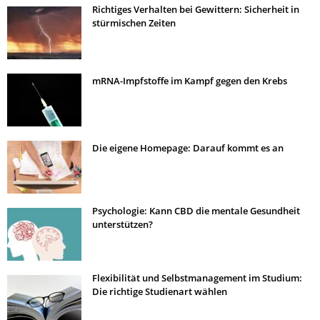
Richtiges Verhalten bei Gewittern: Sicherheit in
stürmischen Zeiten
mRNA-Impfstoffe im Kampf gegen den Krebs
Die eigene Homepage: Darauf kommt es an
Psychologie: Kann CBD die mentale Gesundheit
unterstützen?
Flexibilität und Selbstmanagement im Studium:
Die richtige Studienart wählen