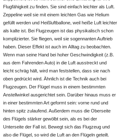
Flugfähigkeit zu finden. Sie sind einfach leichter als Luft.
Zeppeline weil sie mit einem leichten Gas wie Helium
gefüllt werden und Heißluftballone, weil heiße Luft leichter
als kalte ist. Bei Flugzeugen ist das physikalisch schon
komplizierter. Sie fliegen, weil sie sogennanten Auftrieb
haben. Dieser Effekt ist auch im Alltag zu beobachten.
Wenn man seine Hand bei hoher Geschwindigkeit (z.B.
aus dem Fahrenden Auto) in die Luft ausstreckt und
leicht schräg hält, wird man feststellen, dass sie nach
oben gedrückt wird. Ähnlich ist die Technik auch bei
Flugzeugen. Der Flügel muss in einem bestimmten
Anstellwinkel ausgerichtet sein. Darüber hinaus muss er
in einer bestimmten Art geformt sein: vorne rund und
hinten spitz zulaufend. Außerdem muss die Oberseite
des Flügels stärker gewölbt sein, als es bei der
Unterseite der Fall ist. Bewegt sich das Flugzeug und
also die Flügel, so wird die Luft an den Flügeln geteilt.