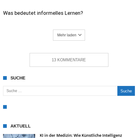
Was bedeutet informelles Lernen?
Mehr laden
13 KOMMENTARE
SUCHE
Suche nach:
AKTUELL
KI in der Medizin: Wie Künstliche Intelligenz