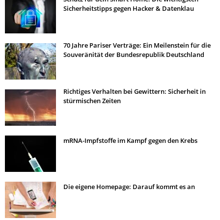
Sicherheitstipps gegen Hacker & Datenklau
70 Jahre Pariser Verträge: Ein Meilenstein für die
Souveränität der Bundesrepublik Deutschland
Richtiges Verhalten bei Gewittern: Sicherheit in
stürmischen Zeiten
mRNA-Impfstoffe im Kampf gegen den Krebs
Die eigene Homepage: Darauf kommt es an