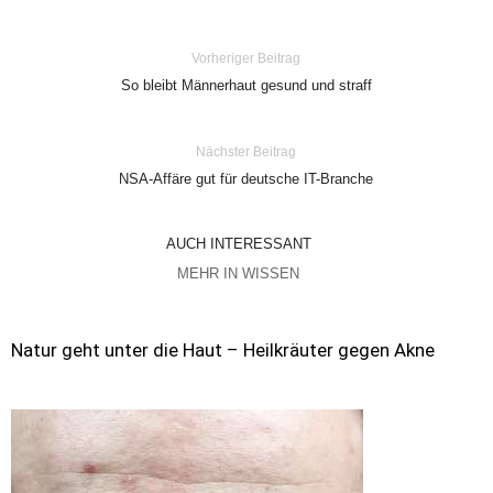
Vorheriger Beitrag
So bleibt Männerhaut gesund und straff
Nächster Beitrag
NSA-Affäre gut für deutsche IT-Branche
AUCH INTERESSANT
MEHR IN WISSEN
Natur geht unter die Haut – Heilkräuter gegen Akne