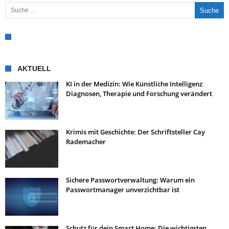
Suche nach:
AKTUELL
KI in der Medizin: Wie Künstliche Intelligenz
Diagnosen, Therapie und Forschung verändert
Krimis mit Geschichte: Der Schriftsteller Cay
Rademacher
Sichere Passwortverwaltung: Warum ein
Passwortmanager unverzichtbar ist
Schutz für dein Smart Home: Die wichtigsten