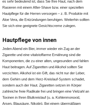
es sehr bedeutend ist, dass Sie Ihre Haut, nach dem
Rasieren mit einem After-Shave bzw. einer speziellen
Hautpflege für die Herren versorgen – z. B. Produkte mit
Aloe Vera, die Entzündungen beruhigen. Weiterhin sollten
Sie sich eine geeignete Gesichtscreme zulegen.
Hautpflege von innen
Jeden Abend ein Bier, immer wieder ein Zug an der
Zigarette und eine vitalstoffarme Ernährung sind die
Komponenten, die zu einer alten, ungesunden und fahlen
Haut beitragen. Auf Zigaretten und Alkohol sollten Sie
verzichten. Alkohol ist ein Gift, das nicht nur der Leber,
dem Gehirn und dem Herz-Kreislauf-System schadet,
sondern auch der Haut. Zigaretten setzen im Körper
zahlreiche freie Radikale frei und bringen eine Vielzahl an
Toxinen in Ihren Blutkreislauf (u. a. Kohlenmonoxid,
Arsen, Blausäure, Nikotin). Bei einem übermäßigen