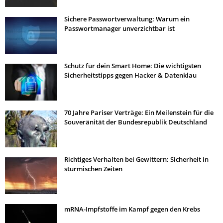
Sichere Passwortverwaltung: Warum ein
Passwortmanager unverzichtbar ist
Schutz für dein Smart Home: Die wichtigsten
Sicherheitstipps gegen Hacker & Datenklau
70 Jahre Pariser Verträge: Ein Meilenstein für die
Souveränität der Bundesrepublik Deutschland
Richtiges Verhalten bei Gewittern: Sicherheit in
stürmischen Zeiten
mRNA-Impfstoffe im Kampf gegen den Krebs