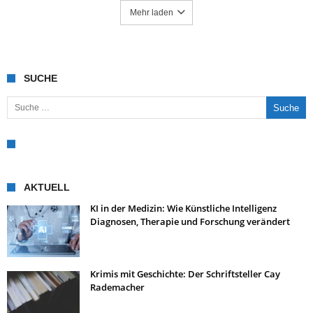
Mehr laden
SUCHE
Suche nach:
AKTUELL
KI in der Medizin: Wie Künstliche Intelligenz
Diagnosen, Therapie und Forschung verändert
Krimis mit Geschichte: Der Schriftsteller Cay
Rademacher