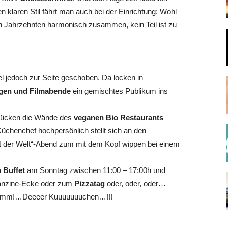
n klaren Stil fährt man auch bei der Einrichtung: Wohl
en Jahrzehnten harmonisch zusammen, kein Teil ist zu
 jedoch zur Seite geschoben. Da locken in
gen und Filmabende
ein gemischtes Publikum ins
hmücken die Wände des
veganen Bio Restaurants
Küchenchef hochpersönlich stellt sich an den
st der Welt“-Abend zum mit dem Kopf wippen bei einem
 Buffet
am Sonntag zwischen 11:00 – 17:00h und
 Fanzine-Ecke oder zum
Pizzatag
oder, oder, oder…
mmm!…Deeeer Kuuuuuuuchen…!!!