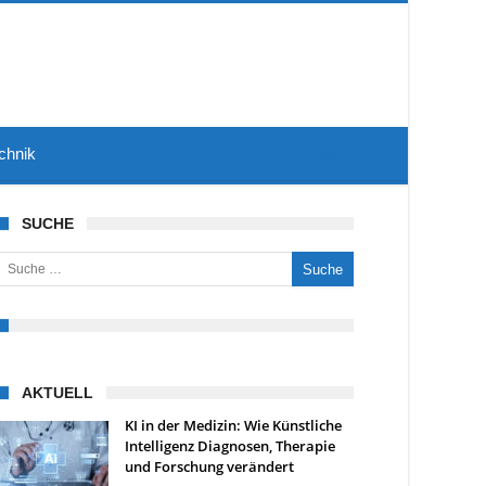
chnik
SUCHE
uche nach:
AKTUELL
KI in der Medizin: Wie Künstliche
Intelligenz Diagnosen, Therapie
und Forschung verändert