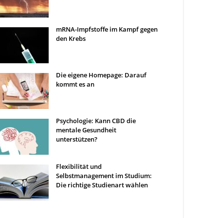
mRNA-Impfstoffe im Kampf gegen
den Krebs
Die eigene Homepage: Darauf
kommt es an
Psychologie: Kann CBD die
mentale Gesundheit
unterstützen?
Flexibilität und
Selbstmanagement im Studium:
Die richtige Studienart wählen