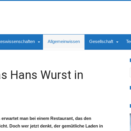
teswissenschaften
Allgemeinwissen
Gesellschaft
Te
S
as Hans Wurst in
s erwartet man bei einem Restaurant, das den
cht. Doch wer jetzt denkt, der gemütliche Laden in