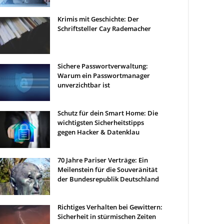
Krimis mit Geschichte: Der
Schriftsteller Cay Rademacher
Sichere Passwortverwaltung:
Warum ein Passwortmanager
unverzichtbar ist
Schutz für dein Smart Home: Die
wichtigsten Sicherheitstipps
gegen Hacker & Datenklau
70 Jahre Pariser Verträge: Ein
Meilenstein für die Souveränität
der Bundesrepublik Deutschland
Richtiges Verhalten bei Gewittern:
Sicherheit in stürmischen Zeiten