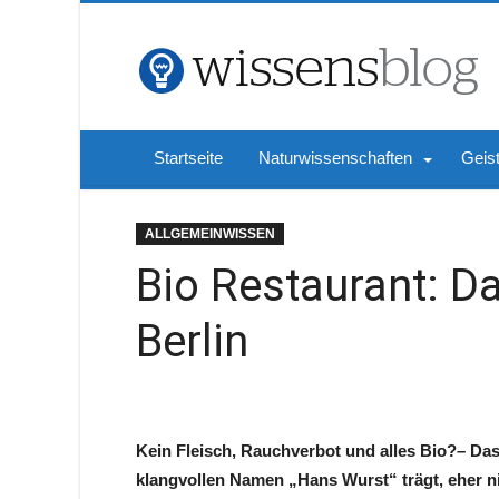
Startseite
Naturwissenschaften
Geis
ALLGEMEINWISSEN
Bio Restaurant: D
Berlin
Kein Fleisch, Rauchverbot und alles Bio?– Da
klangvollen Namen „Hans Wurst“ trägt, eher ni