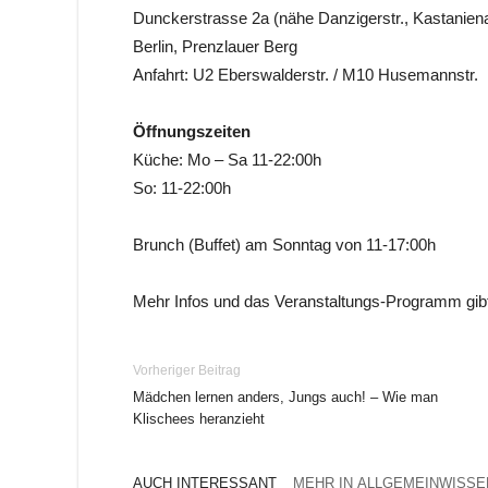
Dunckerstrasse 2a (nähe Danzigerstr., Kastaniena
Berlin, Prenzlauer Berg
Anfahrt: U2 Eberswalderstr. / M10 Husemannstr.
Öffnungszeiten
Küche: Mo – Sa 11-22:00h
So: 11-22:00h
Brunch (Buffet) am Sonntag von 11-17:00h
Mehr Infos und das Veranstaltungs-Programm gibt
Vorheriger Beitrag
Mädchen lernen anders, Jungs auch! – Wie man
Klischees heranzieht
AUCH INTERESSANT
MEHR IN ALLGEMEINWISSE