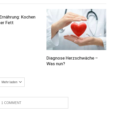
Ernährung: Kochen
er Fett
Diagnose Herzschwäche –
Was nun?
Mehr laden
1 COMMENT