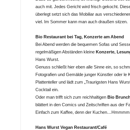
auch mit. Jedes Gericht wird frisch gekocht. Diese
überlegt setzt sich das Mobiliar aus verschieden
viel. Im Sommer kann man auch draußen sitzen.
Bio Restaurant bei Tag, Konzerte am Abend
Bei Abend werden die bequemen Sofas und Sessel
regelmäßigen Abständen kleine
Konzerte, Lesun
Hans Wurst.
Genuss schließt hier eben alle Sinne ein, so sc
Fotografien und Gemälde junger Künstler oder le 
Plattenteller und lädt zum „Traurigsten Hans Wur
Cocktail ein.
Oder man trifft sich zum reichhaltigen
Bio Brunch
blättert in den Comics und Zeitschriften aus der
Einfach zum Kaffee, denn der Kuchen…Hmmm
Hans Wurst Vegan Restaurant/Café