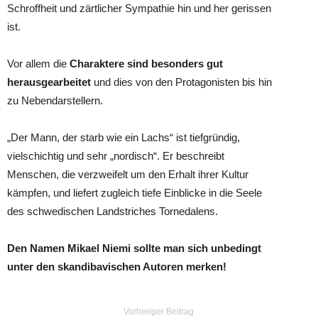
Schroffheit und zärtlicher Sympathie hin und her gerissen
ist.
Vor allem die
Charaktere sind besonders gut
herausgearbeitet
und dies von den Protagonisten bis hin
zu Nebendarstellern.
„Der Mann, der starb wie ein Lachs“ ist tiefgründig,
vielschichtig und sehr „nordisch“. Er beschreibt
Menschen, die verzweifelt um den Erhalt ihrer Kultur
kämpfen, und liefert zugleich tiefe Einblicke in die Seele
des schwedischen Landstriches Tornedalens.
Den Namen Mikael Niemi sollte man sich unbedingt
unter den skandibavischen Autoren merken!
Vorheriger Beitrag