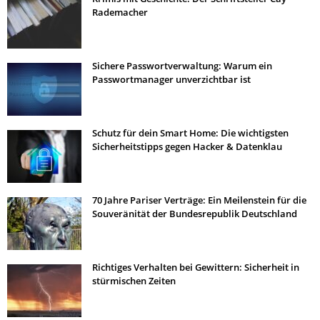
Rademacher
Sichere Passwortverwaltung: Warum ein
Passwortmanager unverzichtbar ist
Schutz für dein Smart Home: Die wichtigsten
Sicherheitstipps gegen Hacker & Datenklau
70 Jahre Pariser Verträge: Ein Meilenstein für die
Souveränität der Bundesrepublik Deutschland
Richtiges Verhalten bei Gewittern: Sicherheit in
stürmischen Zeiten