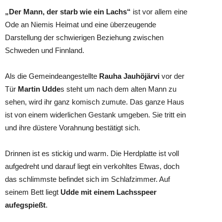
„Der Mann, der starb wie ein Lachs“
ist vor allem eine
Ode an Niemis Heimat und eine überzeugende
Darstellung der schwierigen Beziehung zwischen
Schweden und Finnland.
Als die Gemeindeangestellte
Rauha Jauhöjärvi
vor der
Tür
Martin Udde
s steht um nach dem alten Mann zu
sehen, wird ihr ganz komisch zumute. Das ganze Haus
ist von einem widerlichen Gestank umgeben. Sie tritt ein
und ihre düstere Vorahnung bestätigt sich.
Drinnen ist es stickig und warm. Die Herdplatte ist voll
aufgedreht und darauf liegt ein verkohltes Etwas, doch
das schlimmste befindet sich im Schlafzimmer. Auf
seinem Bett liegt
Udde mit einem Lachsspeer
aufegspießt
.