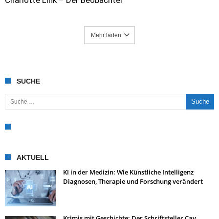
Mehr laden
SUCHE
Suche nach:
AKTUELL
KI in der Medizin: Wie Künstliche Intelligenz
Diagnosen, Therapie und Forschung verändert
Krimis mit Geschichte: Der Schriftsteller Cay