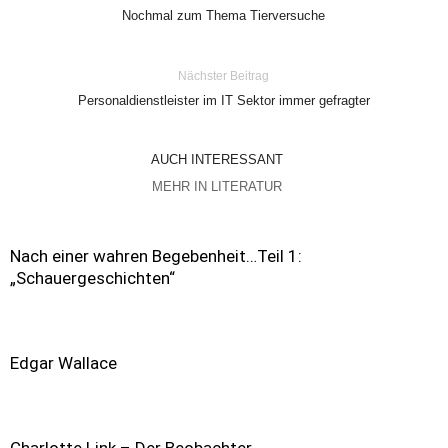
Nochmal zum Thema Tierversuche
Nächster Beitrag
Personaldienstleister im IT Sektor immer gefragter
AUCH INTERESSANT
MEHR IN LITERATUR
Nach einer wahren Begebenheit…Teil 1:
„Schauergeschichten“
Edgar Wallace
Charlotte Link – Der Beobachter