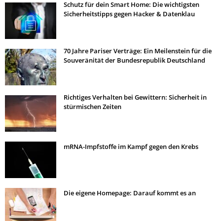
Schutz für dein Smart Home: Die wichtigsten
Sicherheitstipps gegen Hacker & Datenklau
70 Jahre Pariser Verträge: Ein Meilenstein für die
Souveränität der Bundesrepublik Deutschland
Richtiges Verhalten bei Gewittern: Sicherheit in
stürmischen Zeiten
mRNA-Impfstoffe im Kampf gegen den Krebs
Die eigene Homepage: Darauf kommt es an