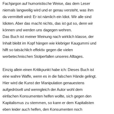
Fachjargon auf humoristische Weise, das dem Leser
niemals langweilig wird und er genau versteht, was ihm
da vermittelt wird: Er ist nämlich ein Idiot. Wir alle sind
Idioten. Aber das macht nichts, das ist gut so, denn wir
können und werden uns dagegen wehren.
Das Buch ist meiner Meinung nach wirklich klasse, der
Inhalt bleibt im Kopf hängen wie klebriger Kaugummi und
hilft so tatsächlich effektiv gegen die vielen
werbetechnischen Stolperfallen unseres Alltages.
Einzig allein einen Kritikpunkt habe ich: Dieses Buch ist
eine wahre Waffe, wenn es in die falschen Hände gelingt.
Hier wird die Kunst der Manipulation genauestens
aufgedröselt und wenngleich der Autor wohl dem
einfachen Konsumenten helfen wollte, sich gegen den
Kapitalismus zu stemmen, so kann er dem Kapitalisten
eben leider auch helfen, den Konsumenten noch