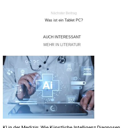
Nächster Beitrag
Was ist ein Tablet PC?
AUCH INTERESSANT
MEHR IN LITERATUR
KI in der Medizin: Wie Künstliche Intelligenz Diagnosen,