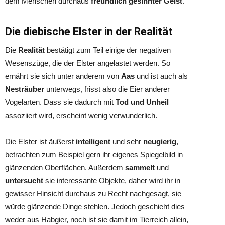
dem Menschen durchaus
freundlich gesinnter Geist
.
Die diebische Elster in der Realität
Die
Realität
bestätigt zum Teil einige der negativen
Wesenszüge, die der Elster angelastet werden. So
ernährt sie sich unter anderem von
Aas
und ist auch als
Nesträuber
unterwegs, frisst also die Eier anderer
Vogelarten. Dass sie dadurch mit
Tod und
Unheil
assoziiert wird, erscheint wenig verwunderlich.
Die Elster ist äußerst
intelligent
und sehr
neugierig
,
betrachten zum Beispiel gern ihr eigenes Spiegelbild in
glänzenden Oberflächen. Außerdem
sammelt
und
untersucht
sie interessante Objekte, daher wird ihr in
gewisser Hinsicht durchaus zu Recht nachgesagt, sie
würde glänzende Dinge stehlen. Jedoch geschieht dies
weder aus Habgier, noch ist sie damit im Tierreich allein,