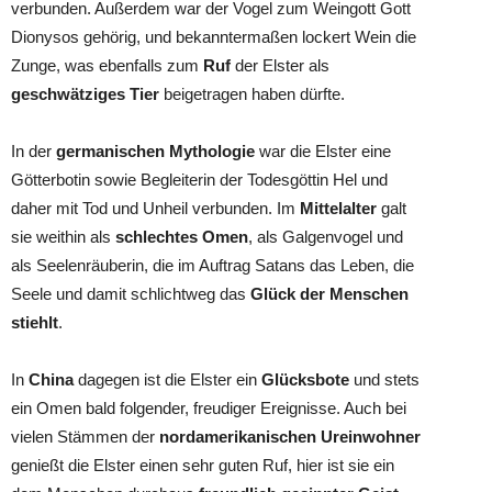
verbunden. Außerdem war der Vogel zum Weingott Gott
Dionysos gehörig, und bekanntermaßen lockert Wein die
Zunge, was ebenfalls zum
Ruf
der Elster als
geschwätziges Tier
beigetragen haben dürfte.
In der
germanischen Mythologie
war die Elster eine
Götterbotin sowie Begleiterin der Todesgöttin Hel und
daher mit Tod und Unheil verbunden. Im
Mittelalter
galt
sie weithin als
schlechtes Omen
, als Galgenvogel und
als Seelenräuberin, die im Auftrag Satans das Leben, die
Seele und damit schlichtweg das
Glück der Menschen
stiehlt
.
In
China
dagegen ist die Elster ein
Glücksbote
und stets
ein Omen bald folgender, freudiger Ereignisse. Auch bei
vielen Stämmen der
nordamerikanischen Ureinwohner
genießt die Elster einen sehr guten Ruf, hier ist sie ein