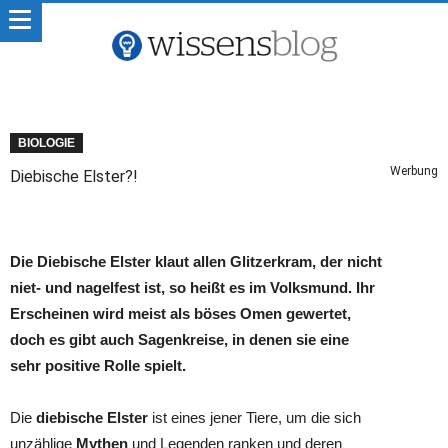
BIOLOGIE
Werbung
Diebische Elster?!
Die Diebische Elster klaut allen Glitzerkram, der nicht
niet- und nagelfest ist, so heißt es im Volksmund. Ihr
Erscheinen wird meist als böses Omen gewertet,
doch es gibt auch Sagenkreise, in denen sie eine
sehr positive Rolle spielt.
Die
diebische Elster
ist eines jener Tiere, um die sich
unzählige
Mythen
und Legenden ranken und deren