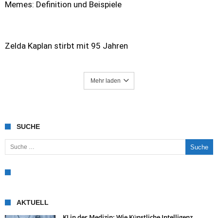
Memes: Definition und Beispiele
Zelda Kaplan stirbt mit 95 Jahren
Mehr laden
SUCHE
Suche nach:
AKTUELL
KI in der Medizin: Wie Künstliche Intelligenz