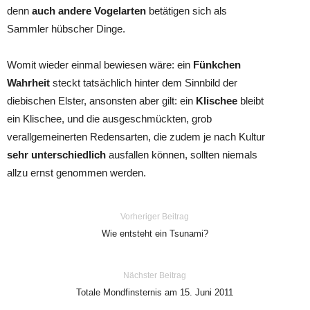
denn
auch andere Vogelarten
betätigen sich als
Sammler hübscher Dinge.
Womit wieder einmal bewiesen wäre: ein
Fünkchen
Wahrheit
steckt tatsächlich hinter dem Sinnbild der
diebischen Elster, ansonsten aber gilt: ein
Klischee
bleibt
ein Klischee, und die ausgeschmückten, grob
verallgemeinerten Redensarten, die zudem je nach Kultur
sehr unterschiedlich
ausfallen können, sollten niemals
allzu ernst genommen werden.
Vorheriger Beitrag
Wie entsteht ein Tsunami?
Nächster Beitrag
Totale Mondfinsternis am 15. Juni 2011