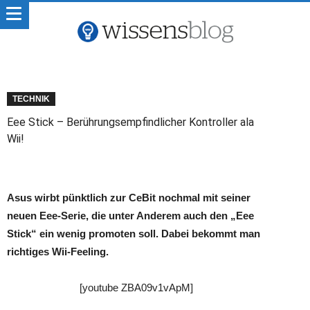
TECHNIK
Eee Stick – Berührungsempfindlicher Kontroller ala
Wii!
Asus wirbt pünktlich zur CeBit nochmal mit seiner
neuen Eee-Serie, die unter Anderem auch den „Eee
Stick“ ein wenig promoten soll. Dabei bekommt man
richtiges Wii-Feeling.
[youtube ZBA09v1vApM]