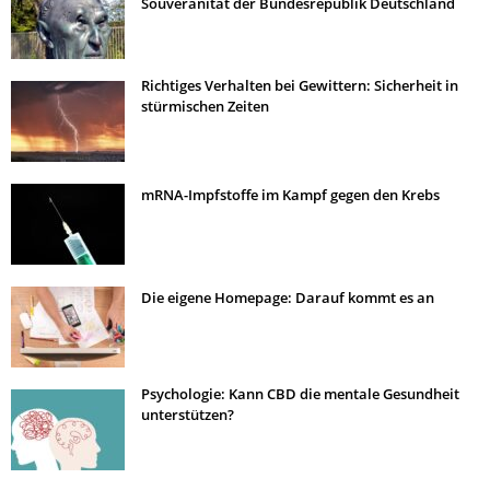
Souveränität der Bundesrepublik Deutschland
Richtiges Verhalten bei Gewittern: Sicherheit in
stürmischen Zeiten
mRNA-Impfstoffe im Kampf gegen den Krebs
Die eigene Homepage: Darauf kommt es an
Psychologie: Kann CBD die mentale Gesundheit
unterstützen?