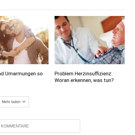
nd Umarmungen so
Problem Herzinsuffizienz:
Woran erkennen, was tun?
Mehr laden
3 KOMMENTARE