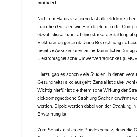
motiviert.
Nicht nur Handys sondern fast alle elektronische
manchen Geräten wie Funktelefonen oder Computer
obwohl diese zum Teil eine stärkere Strahlung ab
Elektrosmog genannt. Diese Bezeichnung soll auc
negative Assoziationen an herkömmlichen Smog wa
Elektromagnetische Umweltverträglichkeit (EMUV
Hierzu gab es schon viele Studien, in denen vers
Gesundheitsrisiko ausgeht. Zentral ist dabei wo
Wichtig hierfür ist die thermische Wirkung der Str
elektromagnetische Strahlung Sachen erwärmt we
werden. Dipole werden dabei von der Strahlung in
Erwärmung ist.
Zum Schutz gibt es ein Bundesgesetz, dass die G