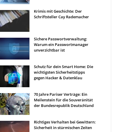
Krimis mit Geschichte: Der
Schriftsteller Cay Rademacher
Sichere Passwortverwaltung:
Warum ein Passwortmanager
unverzichtbar ist
Schutz für dein Smart Home: Die
wichtigsten Sicherheitstipps
gegen Hacker & Datenklau
70 Jahre Pariser Verträge: Ein
Meilenstein für die Souveränität
der Bundesrepublik Deutschland
Richtiges Verhalten bei Gewittern:
Sicherheit in stürmischen Zeiten