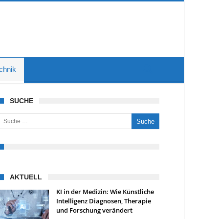
chnik
SUCHE
uche nach:
AKTUELL
KI in der Medizin: Wie Künstliche
Intelligenz Diagnosen, Therapie
und Forschung verändert