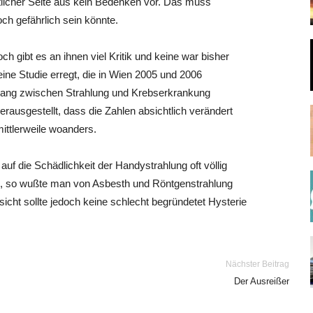
ntlicher Seite aus kein Bedenken vor. Das muss
och gefährlich sein könnte.
h gibt es an ihnen viel Kritik und keine war bisher
ine Studie erregt, die in Wien 2005 und 2006
nhang zwischen Strahlung und Krebserkrankung
rausgestellt, dass die Zahlen absichtlich verändert
mittlerweile woanders.
auf die Schädlichkeit der Handystrahlung oft völlig
in, so wußte man von Asbesth und Röntgenstrahlung
sicht sollte jedoch keine schlecht begründetet Hysterie
Nächster Beitrag
Der Ausreißer