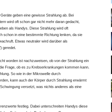
n Geräte geben eine gewisse Strahlung ab. Bei
n wird oft schon gar nicht mehr daran gedacht,
geben als Handys. Diese Strahlung wird oft
h schon in eine bestimmte Richtung lenken, da sie
chruft. Etwas neutraler wird darüber als
) geredet.
ucht worden ist nachzuweisen, ob von der Strahlung ein
hl die Frage, ob es zu Krebserkrankungen kommen kann.
ahlung. So wie in der Mikrowelle durch
rden, kann auch der Körper durch Strahlung erwärmt
 Schwingung versetzt, was nichts anderes als eine
renzwerte festleg. Dabei unterschreiten Handys diese