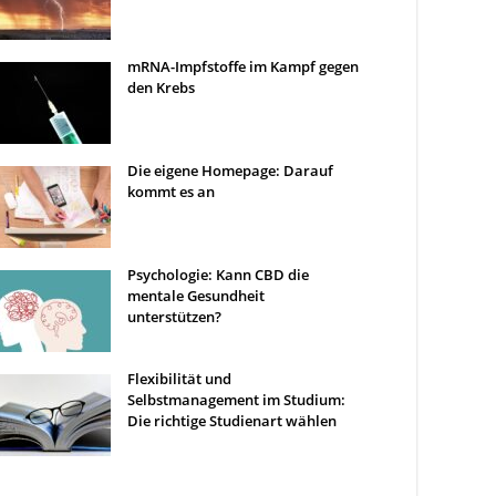
mRNA-Impfstoffe im Kampf gegen
den Krebs
Die eigene Homepage: Darauf
kommt es an
Psychologie: Kann CBD die
mentale Gesundheit
unterstützen?
Flexibilität und
Selbstmanagement im Studium:
Die richtige Studienart wählen