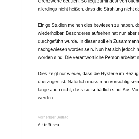
Grenzwerte deutlich. So liegt zumindest von öffe
allerdings nicht heißen, dass die Strahlung nicht d
Einige Studien meinen dies bewiesen zu haben, doc
wiederholbar. Besonderes aufsehen hat nun aber e
durchgeführt wurde. In dieser soll ein Zusamme
nachgewiesen worden sein. Nun hat sich jedoch he
worden sind. Die verantwortliche Person arbeitet 
Dies zeigt nur wieder, dass die Hysterie im Bezug 
überzogen ist. Natürlich muss man vorsichtig se
lange auch nicht, dass sie schädlich sind. Aus Vor
werden.
Vorheriger Beitrag
Alt trifft neu…