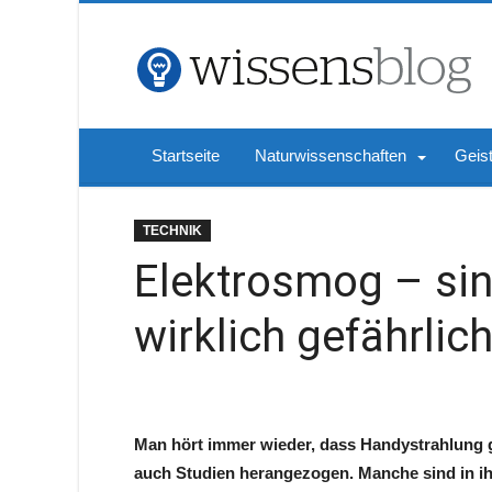
Startseite
Naturwissenschaften
Geis
TECHNIK
Elektrosmog – si
wirklich gefährlic
Man hört immer wieder, dass Handystrahlung g
auch Studien herangezogen. Manche sind in ih