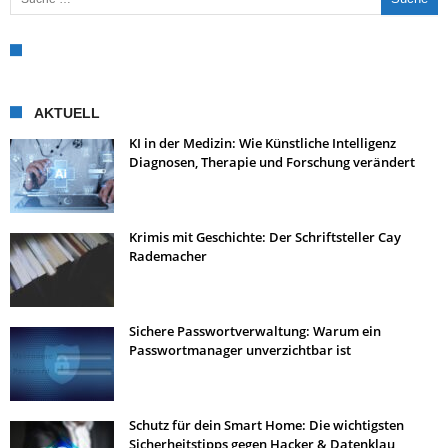
AKTUELL
KI in der Medizin: Wie Künstliche Intelligenz
Diagnosen, Therapie und Forschung verändert
Krimis mit Geschichte: Der Schriftsteller Cay
Rademacher
Sichere Passwortverwaltung: Warum ein
Passwortmanager unverzichtbar ist
Schutz für dein Smart Home: Die wichtigsten
Sicherheitstipps gegen Hacker & Datenklau