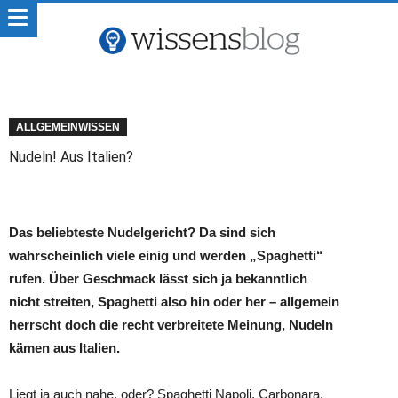
ALLGEMEINWISSEN
Nudeln! Aus Italien?
Das beliebteste Nudelgericht? Da sind sich
wahrscheinlich viele einig und werden „Spaghetti“
rufen. Über Geschmack lässt sich ja bekanntlich
nicht streiten, Spaghetti also hin oder her – allgemein
herrscht doch die recht verbreitete Meinung, Nudeln
kämen aus Italien.
Liegt ja auch nahe, oder? Spaghetti Napoli, Carbonara,