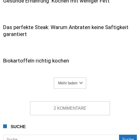
Gesunde Ernährung: Kochen mit weniger Fett
Das perfekte Steak: Warum Anbraten keine Saftigkeit
garantiert
Biokartoffeln richtig kochen
Mehr laden
2 KOMMENTARE
SUCHE
Suche nach: