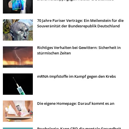
70 Jahre Pariser Verträge: Ein Meilenstein für die
Souveränität der Bundesrepublik Deutschland
Richtiges Verhalten bei Gewittern: Sicherheit in
stürmischen Zeiten
mRNA-Impfstoffe im Kampf gegen den Krebs
Die eigene Homepage: Darauf kommt es an
Psychologie: Kann CBD die mentale Gesundheit