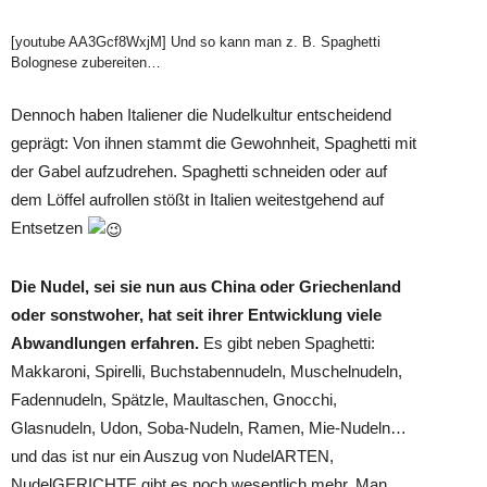
[youtube AA3Gcf8WxjM] Und so kann man z. B. Spaghetti
Bolognese zubereiten…
Dennoch haben Italiener die Nudelkultur entscheidend
geprägt: Von ihnen stammt die Gewohnheit, Spaghetti mit
der Gabel aufzudrehen. Spaghetti schneiden oder auf
dem Löffel aufrollen stößt in Italien weitestgehend auf
Entsetzen
Die Nudel, sei sie nun aus China oder Griechenland
oder sonstwoher, hat seit ihrer Entwicklung viele
Abwandlungen erfahren.
Es gibt neben Spaghetti:
Makkaroni, Spirelli, Buchstabennudeln, Muschelnudeln,
Fadennudeln, Spätzle, Maultaschen, Gnocchi,
Glasnudeln, Udon, Soba-Nudeln, Ramen, Mie-Nudeln…
und das ist nur ein Auszug von NudelARTEN,
NudelGERICHTE gibt es noch wesentlich mehr. Man