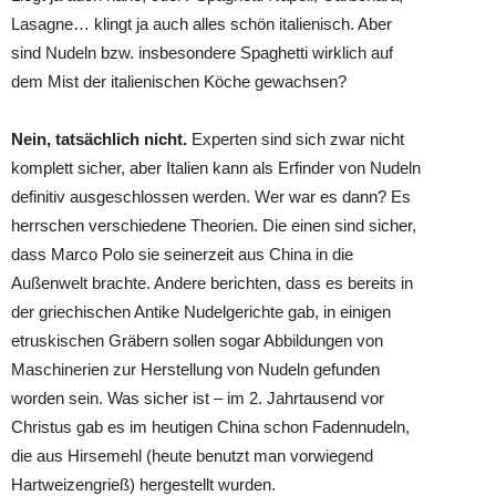
Lasagne… klingt ja auch alles schön italienisch. Aber
sind Nudeln bzw. insbesondere Spaghetti wirklich auf
dem Mist der italienischen Köche gewachsen?
Nein, tatsächlich nicht.
Experten sind sich zwar nicht
komplett sicher, aber Italien kann als Erfinder von Nudeln
definitiv ausgeschlossen werden. Wer war es dann? Es
herrschen verschiedene Theorien. Die einen sind sicher,
dass Marco Polo sie seinerzeit aus China in die
Außenwelt brachte. Andere berichten, dass es bereits in
der griechischen Antike Nudelgerichte gab, in einigen
etruskischen Gräbern sollen sogar Abbildungen von
Maschinerien zur Herstellung von Nudeln gefunden
worden sein. Was sicher ist – im 2. Jahrtausend vor
Christus gab es im heutigen China schon Fadennudeln,
die aus Hirsemehl (heute benutzt man vorwiegend
Hartweizengrieß) hergestellt wurden.