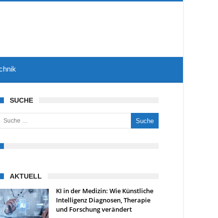
chnik
SUCHE
uche nach:
AKTUELL
KI in der Medizin: Wie Künstliche
Intelligenz Diagnosen, Therapie
und Forschung verändert