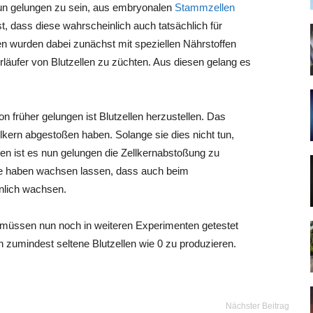
un gelungen zu sein, aus embryonalen
Stammzellen
st, dass diese wahrscheinlich auch tatsächlich für
en wurden dabei zunächst mit speziellen Nährstoffen
rläufer von Blutzellen zu züchten. Aus diesen gelang es
on früher gelungen ist Blutzellen herzustellen. Das
lkern abgestoßen haben. Solange sie dies nicht tun,
nen ist es nun gelungen die Zellkernabstoßung zu
be haben wachsen lassen, dass auch beim
nlich wachsen.
müssen nun noch in weiteren Experimenten getestet
in zumindest seltene Blutzellen wie 0 zu produzieren.
Nächster Beitrag