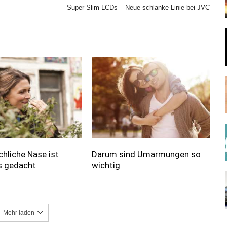
Super Slim LCDs – Neue schlanke Linie bei JVC
hliche Nase ist
Darum sind Umarmungen so
s gedacht
wichtig
Mehr laden