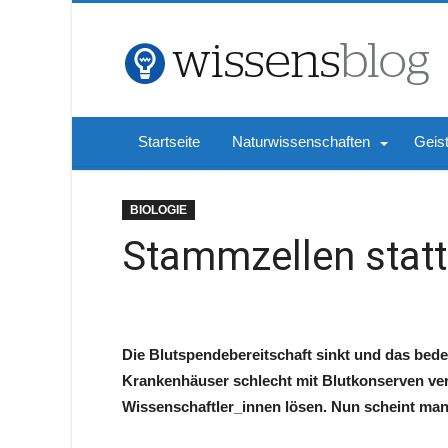
Startseite
Naturwissenschaften
Geis
BIOLOGIE
Stammzellen statt
Die Blutspendebereitschaft sinkt und das bede
Krankenhäuser schlecht mit Blutkonserven ver
Wissenschaftler_innen lösen. Nun scheint man