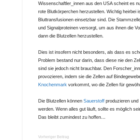
Wissenschaftler_innen aus den USA scheint es n
rote Blutkörperchen herzustellen. Wichtig heirbei i
Bluttransfusionen einsetzbar sind. Die Stammzell
und Signalproteinen versorgt, um aus ihnen die Vo
dann die Blutzellen herzustellen.
Dies ist insofern nicht besonders, als dass es sch
Problem bestand nur darin, dass diese nie den Zel
sind sie jedoch nicht brauchbar. Den Forscher_in
provozieren, indem sie die Zellen auf Bindegewe
Knochenmark
vorkommt, wo die Zellen für gewöh
Die Blutzellen können
Sauerstoff
produzieren und 
werden. Wenn alles gut läuft, sollte es möglich se
Das bleibt zumindest zu hoffen…
Vorheriger Beitrag