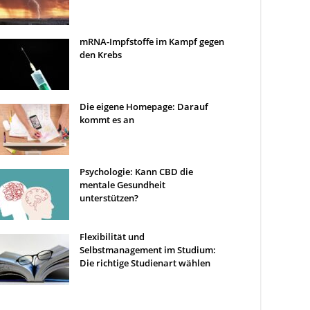
mRNA-Impfstoffe im Kampf gegen
den Krebs
Die eigene Homepage: Darauf
kommt es an
Psychologie: Kann CBD die
mentale Gesundheit
unterstützen?
Flexibilität und
Selbstmanagement im Studium:
Die richtige Studienart wählen