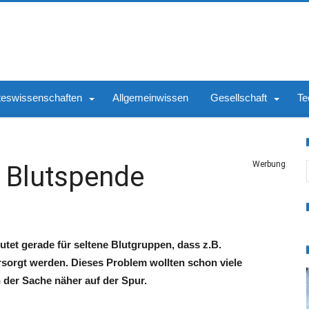
teswissenschaften
Allgemeinwissen
Gesellschaft
Te
S
Werbung
 Blutspende
utet gerade für seltene Blutgruppen, dass z.B.
sorgt werden. Dieses Problem wollten schon viele
 der Sache näher auf der Spur.