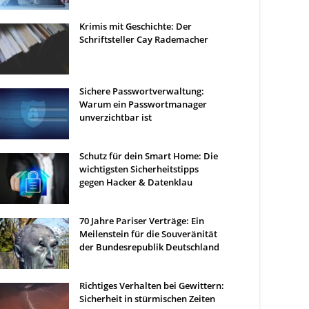
Krimis mit Geschichte: Der
Schriftsteller Cay Rademacher
Sichere Passwortverwaltung:
Warum ein Passwortmanager
unverzichtbar ist
Schutz für dein Smart Home: Die
wichtigsten Sicherheitstipps
gegen Hacker & Datenklau
70 Jahre Pariser Verträge: Ein
Meilenstein für die Souveränität
der Bundesrepublik Deutschland
Richtiges Verhalten bei Gewittern:
Sicherheit in stürmischen Zeiten