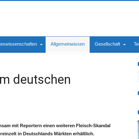
teswissenschaften
Allgemeinwissen
Gesellschaft
Te
S
im deutschen
sam mit Reportern einen weiteren Fleisch-Skandal
reinzelt in Deutschlands Märkten erhältlich.