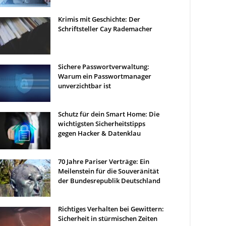
Krimis mit Geschichte: Der
Schriftsteller Cay Rademacher
Sichere Passwortverwaltung:
Warum ein Passwortmanager
unverzichtbar ist
Schutz für dein Smart Home: Die
wichtigsten Sicherheitstipps
gegen Hacker & Datenklau
70 Jahre Pariser Verträge: Ein
Meilenstein für die Souveränität
der Bundesrepublik Deutschland
Richtiges Verhalten bei Gewittern:
Sicherheit in stürmischen Zeiten