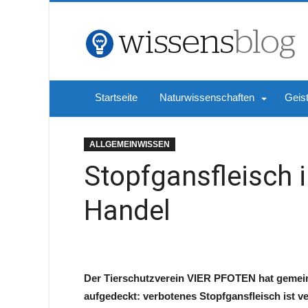
Startseite
Naturwissenschaften
Geis
ALLGEMEINWISSEN
Stopfgansfleisch 
Handel
Der Tierschutzverein VIER PFOTEN hat gemein
aufgedeckt: verbotenes Stopfgansfleisch ist ve