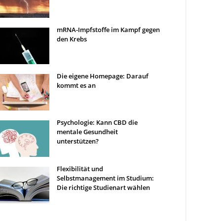
mRNA-Impfstoffe im Kampf gegen
den Krebs
Die eigene Homepage: Darauf
kommt es an
Psychologie: Kann CBD die
mentale Gesundheit
unterstützen?
Flexibilität und
Selbstmanagement im Studium:
Die richtige Studienart wählen