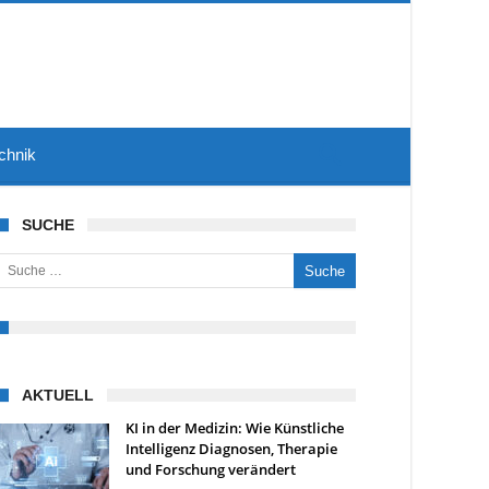
chnik
SUCHE
uche nach:
AKTUELL
KI in der Medizin: Wie Künstliche
Intelligenz Diagnosen, Therapie
und Forschung verändert