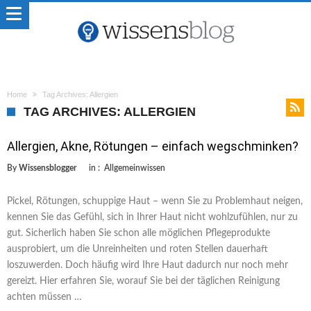
Home
Tag Archives: Allergien
TAG ARCHIVES: ALLERGIEN
Allergien, Akne, Rötungen – einfach wegschminken?
By
Wissensblogger
in :
Allgemeinwissen
Pickel, Rötungen, schuppige Haut – wenn Sie zu Problemhaut neigen,
kennen Sie das Gefühl, sich in Ihrer Haut nicht wohlzufühlen, nur zu
gut. Sicherlich haben Sie schon alle möglichen Pflegeprodukte
ausprobiert, um die Unreinheiten und roten Stellen dauerhaft
loszuwerden. Doch häufig wird Ihre Haut dadurch nur noch mehr
gereizt. Hier erfahren Sie, worauf Sie bei der täglichen Reinigung
achten müssen …