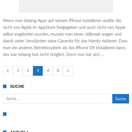
Wenn man bislang Apps auf seinem iPhone installieren wollte, die
nicht von Apple im AppStore freigegeben und auch nicht von Apple
selbst angeboten wurden, musste man einen Jailbreak wagen und
damit unter Umständen seine Garantie für das Handy riskieren. Dass
man ein anderes Betriebssystem als das iPhone OS installieren kann,
das war bislang fast nicht möglich. Doch nun hat sich …
1
2
3
4
8
SUCHE
Suche nach: