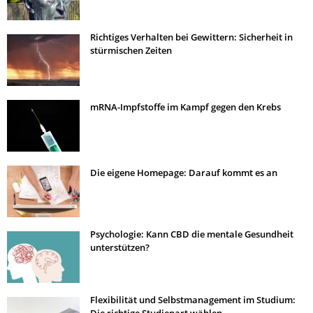
Richtiges Verhalten bei Gewittern: Sicherheit in
stürmischen Zeiten
mRNA-Impfstoffe im Kampf gegen den Krebs
Die eigene Homepage: Darauf kommt es an
Psychologie: Kann CBD die mentale Gesundheit
unterstützen?
Flexibilität und Selbstmanagement im Studium: