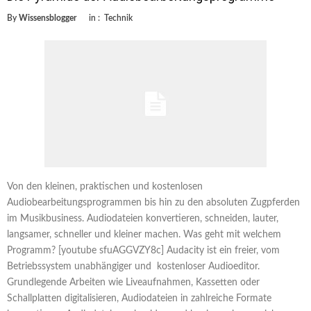
By
Wissensblogger
in :
Technik
Von den kleinen, praktischen und kostenlosen
Audiobearbeitungsprogrammen bis hin zu den absoluten Zugpferden
im Musikbusiness. Audiodateien konvertieren, schneiden, lauter,
langsamer, schneller und kleiner machen. Was geht mit welchem
Programm? [youtube sfuAGGVZY8c] Audacity ist ein freier, vom
Betriebssystem unabhängiger und kostenloser Audioeditor.
Grundlegende Arbeiten wie Liveaufnahmen, Kassetten oder
Schallplatten digitalisieren, Audiodateien in zahlreiche Formate