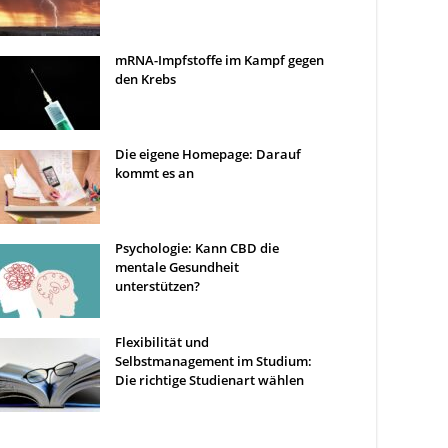
mRNA-Impfstoffe im Kampf gegen
den Krebs
Die eigene Homepage: Darauf
kommt es an
Psychologie: Kann CBD die
mentale Gesundheit
unterstützen?
Flexibilität und
Selbstmanagement im Studium:
Die richtige Studienart wählen