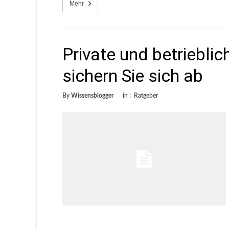
Mehr
Private und betriebli
sichern Sie sich ab
By
Wissensblogger
in :
Ratgeber