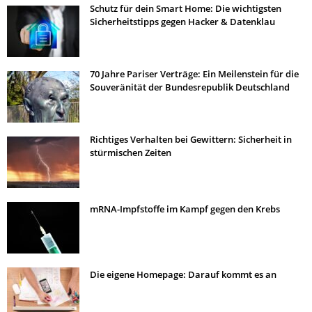
Schutz für dein Smart Home: Die wichtigsten
Sicherheitstipps gegen Hacker & Datenklau
70 Jahre Pariser Verträge: Ein Meilenstein für die
Souveränität der Bundesrepublik Deutschland
Richtiges Verhalten bei Gewittern: Sicherheit in
stürmischen Zeiten
mRNA-Impfstoffe im Kampf gegen den Krebs
Die eigene Homepage: Darauf kommt es an