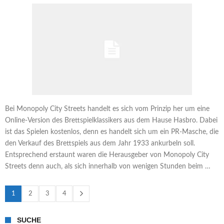
Bei Monopoly City Streets handelt es sich vom Prinzip her um eine
Online-Version des Brettspielklassikers aus dem Hause Hasbro. Dabei
ist das Spielen kostenlos, denn es handelt sich um ein PR-Masche, die
den Verkauf des Brettspiels aus dem Jahr 1933 ankurbeln soll.
Entsprechend erstaunt waren die Herausgeber von Monopoly City
Streets denn auch, als sich innerhalb von wenigen Stunden beim …
1
2
3
4
SUCHE