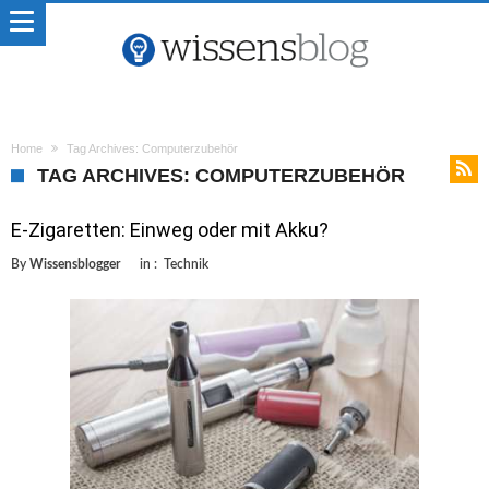
Home
Tag Archives: Computerzubehör
TAG ARCHIVES: COMPUTERZUBEHÖR
E-Zigaretten: Einweg oder mit Akku?
By
Wissensblogger
in :
Technik