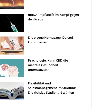
mRNA-Impfstoffe im Kampf gegen
den Krebs
Die eigene Homepage: Darauf
kommt es an
Psychologie: Kann CBD die
mentale Gesundheit
unterstützen?
Flexibilität und
Selbstmanagement im Studium:
Die richtige Studienart wählen