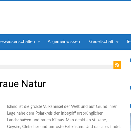
teswissenschaften
Allgemeinwissen
Gesellschaft
Te
S
 raue Natur
Island ist die größte Vulkaninsel der Welt und auf Grund ihrer
Lage nahe dem Polarkreis der Inbegriff ursprünglicher
Landschaften und rauen Klimas. Man denkt an Vulkane,
Geysire, Gletscher und umtoste Felsküsten. Und das alles findet