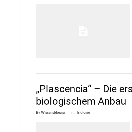
„Plascencia“ – Die er
biologischem Anbau
By
Wissensblogger
in :
Biologie