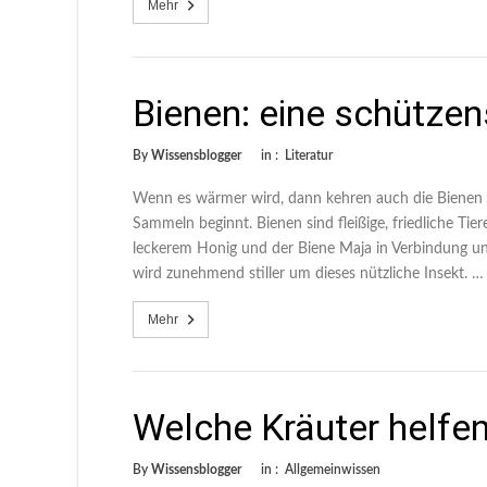
Mehr
Bienen: eine schützen
By
Wissensblogger
in :
Literatur
Wenn es wärmer wird, dann kehren auch die Bienen
Sammeln beginnt. Bienen sind fleißige, friedliche Tier
leckerem Honig und der Biene Maja in Verbindung un
wird zunehmend stiller um dieses nützliche Insekt. …
Mehr
Welche Kräuter helfen
By
Wissensblogger
in :
Allgemeinwissen