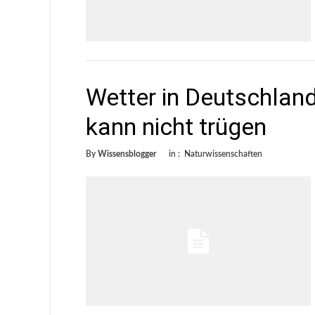
Wetter in Deutschlan
kann nicht trügen
By
Wissensblogger
in :
Naturwissenschaften