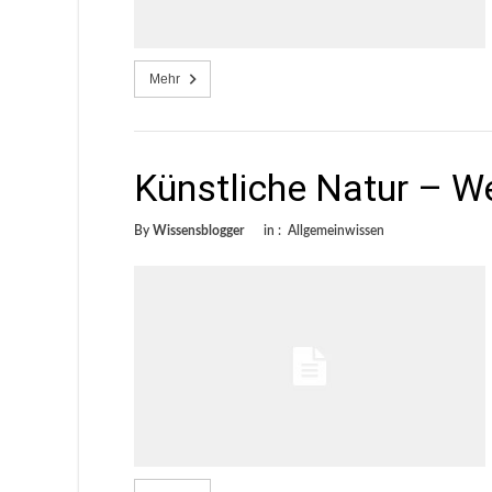
Mehr
Künstliche Natur – We
By
Wissensblogger
in :
Allgemeinwissen