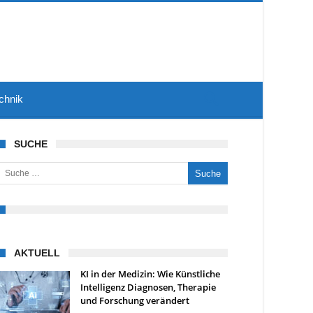
chnik
SUCHE
uche nach:
AKTUELL
KI in der Medizin: Wie Künstliche
Intelligenz Diagnosen, Therapie
und Forschung verändert