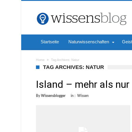
Startseite
Naturwissenschaften
Geis
Home
Tag Archives: Natur
TAG ARCHIVES: NATUR
Island – mehr als nur
By
Wissensblogger
in :
Wissen