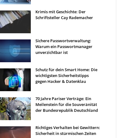
Krimis mit Geschichte: Der
Schriftsteller Cay Rademacher
Sichere Passwortverwaltung:
Warum ein Passwortmanager
unverzichtbar ist
Schutz für dein Smart Home: Die
wichtigsten Sicherheitstipps
gegen Hacker & Datenklau
70 Jahre Pariser Verträge: Ein
Meilenstein für die Souveränität
der Bundesrepublik Deutschland
Richtiges Verhalten bei Gewittern:
Sicherheit in stürmischen Zeiten