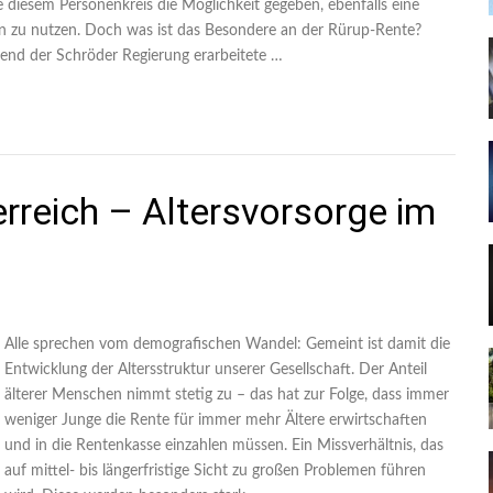
diesem Personenkreis die Möglichkeit gegeben, ebenfalls eine
ilen zu nutzen. Doch was ist das Besondere an der Rürup-Rente?
rend der Schröder Regierung erarbeitete …
rreich – Altersvorsorge im
Alle sprechen vom demografischen Wandel: Gemeint ist damit die
Entwicklung der Altersstruktur unserer Gesellschaft. Der Anteil
älterer Menschen nimmt stetig zu – das hat zur Folge, dass immer
weniger Junge die Rente für immer mehr Ältere erwirtschaften
und in die Rentenkasse einzahlen müssen. Ein Missverhältnis, das
auf mittel- bis längerfristige Sicht zu großen Problemen führen