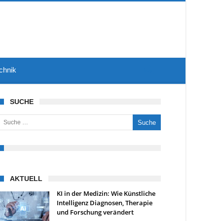
chnik
SUCHE
uche nach:
AKTUELL
KI in der Medizin: Wie Künstliche
Intelligenz Diagnosen, Therapie
und Forschung verändert