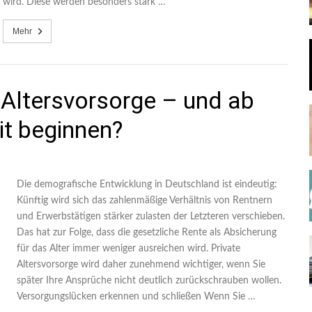
wird. Diese werden besonders stark …
Mehr
 Altersvorsorge – und ab
t beginnen?
Die demografische Entwicklung in Deutschland ist eindeutig:
Künftig wird sich das zahlenmäßige Verhältnis von Rentnern
und Erwerbstätigen stärker zulasten der Letzteren verschieben.
Das hat zur Folge, dass die gesetzliche Rente als Absicherung
für das Alter immer weniger ausreichen wird. Private
Altersvorsorge wird daher zunehmend wichtiger, wenn Sie
später Ihre Ansprüche nicht deutlich zurückschrauben wollen.
Versorgungslücken erkennen und schließen Wenn Sie …