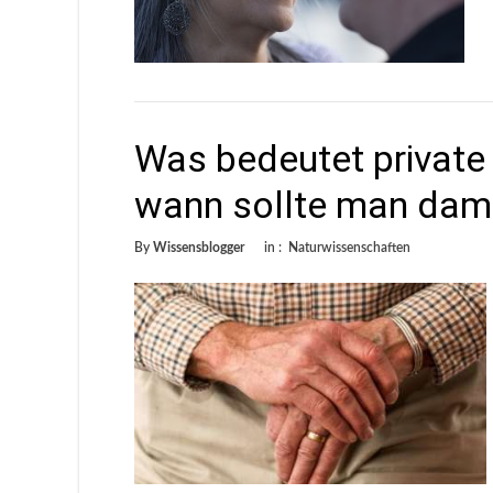
Was bedeutet private
wann sollte man dami
By
Wissensblogger
in :
Naturwissenschaften