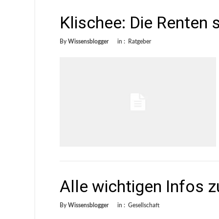
Klischee: Die Renten s
By
Wissensblogger
in :
Ratgeber
Alle wichtigen Infos 
By
Wissensblogger
in :
Gesellschaft