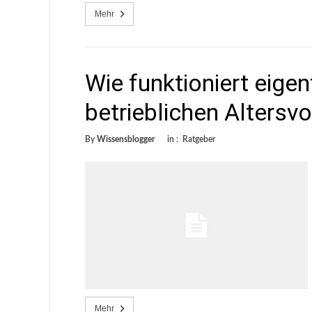
Mehr
Wie funktioniert eige
betrieblichen Altersv
By
Wissensblogger
in :
Ratgeber
Mehr