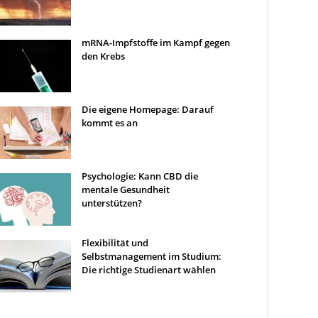
mRNA-Impfstoffe im Kampf gegen
den Krebs
Die eigene Homepage: Darauf
kommt es an
Psychologie: Kann CBD die
mentale Gesundheit
unterstützen?
Flexibilität und
Selbstmanagement im Studium:
Die richtige Studienart wählen