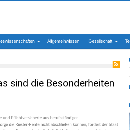
teswissenschaften
Allgemeinwissen
Gesellschaft
Te
S
as sind die Besonderheiten
ge und Pflichtversicherte aus berufsständigen
sorge die Riester-Rente nicht abschließen können, fördert der Staat