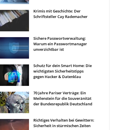
Krimis mit Geschichte: Der
Schriftsteller Cay Rademacher
Sichere Passwortverwaltung:
Warum ein Passwortmanager
unverzichtbar ist
Schutz für dein Smart Home: Die
wichtigsten Sicherheitstipps
gegen Hacker & Datenklau
70 Jahre Pariser Verträge: Ein
Meilenstein für die Souveränität
der Bundesrepublik Deutschland
Richtiges Verhalten bei Gewittern:
Sicherheit in stürmischen Zeiten