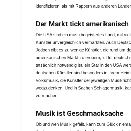
identifizieren, als mit Rappern aus anderen Lände
Der Markt tickt amerikanisch
Die USA sind ein musikbegeistertes Land, mit viele
Künstler unvergleichlich vermarkten. Auch Deutsc
Jedoch gibt es zu wenige Künstler, die rund um d
amerikanischen Markt zu erobern, ist für deutsche
tatsächlich notwendig ist, ein Star in den USA we
deutschen Künstler sind besonders in ihrem Heim
Volksmusik, die Künstler der jeweiligen Musikrich
wegzudenken. Und in Sachen Schlagermusik, ka
vormachen.
Musik ist Geschmacksache
Ob und wen Musik gefällt, kann zum Glück nieman