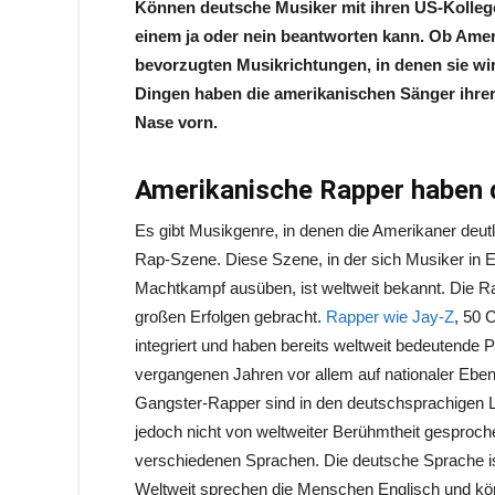
Können deutsche Musiker mit ihren US-Kollege
einem ja oder nein beantworten kann. Ob Amer
bevorzugten Musikrichtungen, in denen sie wirk
Dingen haben die amerikanischen Sänger ihre
Nase vorn.
Amerikanische Rapper haben d
Es gibt Musikgenre, in denen die Amerikaner deutl
Rap-Szene. Diese Szene, in der sich Musiker in E
Machtkampf ausüben, ist weltweit bekannt. Die 
großen Erfolgen gebracht.
Rapper wie Jay-Z
, 50 
integriert und haben bereits weltweit bedeutende 
vergangenen Jahren vor allem auf nationaler Ebene
Gangster-Rapper sind in den deutschsprachigen L
jedoch nicht von weltweiter Berühmtheit gesproche
verschiedenen Sprachen. Die deutsche Sprache ist 
Weltweit sprechen die Menschen Englisch und kö