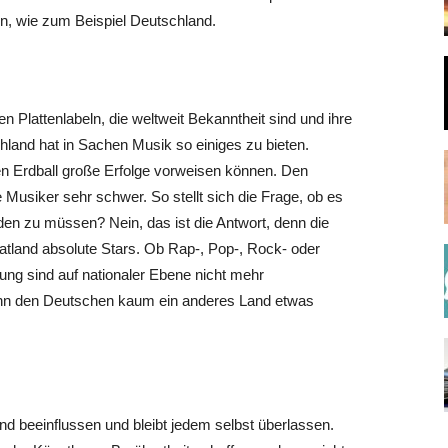
rn, wie zum Beispiel Deutschland.
n Plattenlabeln, die weltweit Bekanntheit sind und ihre
hland hat in Sachen Musik so einiges zu bieten.
en Erdball große Erfolge vorweisen können. Den
 Musiker sehr schwer. So stellt sich die Frage, ob es
rden zu müssen? Nein, das ist die Antwort, denn die
atland absolute Stars. Ob Rap-, Pop-, Rock- oder
tung sind auf nationaler Ebene nicht mehr
nn den Deutschen kaum ein anderes Land etwas
d beeinflussen und bleibt jedem selbst überlassen.