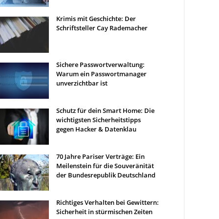
Krimis mit Geschichte: Der
Schriftsteller Cay Rademacher
Sichere Passwortverwaltung:
Warum ein Passwortmanager
unverzichtbar ist
Schutz für dein Smart Home: Die
wichtigsten Sicherheitstipps
gegen Hacker & Datenklau
70 Jahre Pariser Verträge: Ein
Meilenstein für die Souveränität
der Bundesrepublik Deutschland
Richtiges Verhalten bei Gewittern:
Sicherheit in stürmischen Zeiten