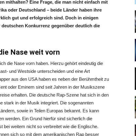
n mithalten? Eine Frage, die man nicht einfach mit
ika oder Deutschland – beide Länder haben ihre
lich gut und erfolgreich sind. Doch in einigen
r deutschen Konkurrenz gegenüber deutlich die
ie Nase weit vorn
ich die Nase vorn haben. Hierzu gehört eindeutig die
ast- und Westside unterscheiden und eine Art
Rapper aus den USA haben es neben der Berühmtheit zu
Cent oder Eminem sind seit Jahren in der Musikszene
Preise erhalten. Die deutsche Rap-Szene hat sich in den
 stark in der Musik integriert. Die sogenannten
ändern, sowie in Teilen Europas bekannt. Es kann
n werden. Ein Grund hierfür sind sicherlich die
bei weitem nicht so verbreitet wie die Englische.
nnen sich so mit dem amerikanischen Rap besser