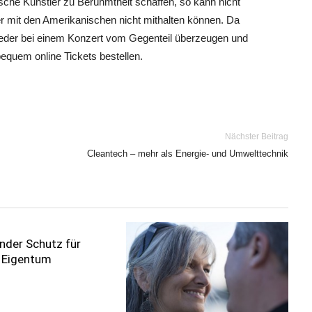
che Künstler zu Berühmtheit schaffen, so kann nicht
 mit den Amerikanischen nicht mithalten können. Da
jeder bei einem Konzert vom Gegenteil überzeugen und
bequem online Tickets bestellen.
Nächster Beitrag
Cleantech – mehr als Energie- und Umwelttechnik
nder Schutz für
s Eigentum