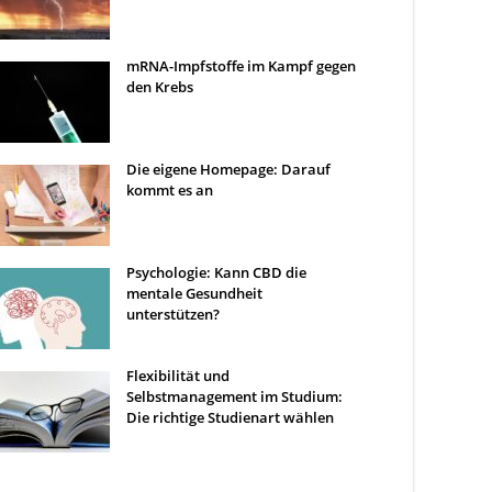
mRNA-Impfstoffe im Kampf gegen
den Krebs
Die eigene Homepage: Darauf
kommt es an
Psychologie: Kann CBD die
mentale Gesundheit
unterstützen?
Flexibilität und
Selbstmanagement im Studium:
Die richtige Studienart wählen