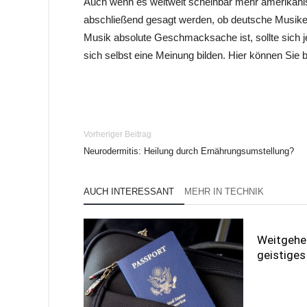
Auch wenn es weltweit scheinbar mehr amerikanis
abschließend gesagt werden, ob deutsche Musiker
Musik absolute Geschmacksache ist, sollte sich 
sich selbst eine Meinung bilden. Hier können Sie 
Vorheriger Beitrag
Neurodermitis: Heilung durch Ernährungsumstellung?
AUCH INTERESSANT
MEHR IN TECHNIK
Weitgehe
geistige