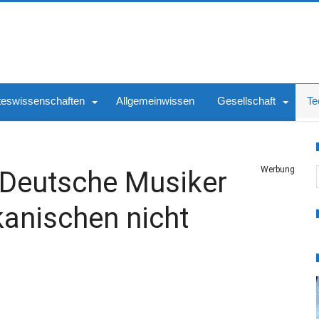
teswissenschaften
Allgemeinwissen
Gesellschaft
Te
S
Werbung
 Deutsche Musiker
anischen nicht