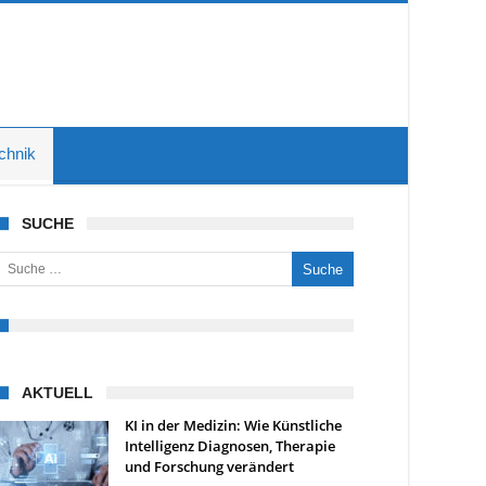
chnik
SUCHE
uche nach:
AKTUELL
KI in der Medizin: Wie Künstliche
Intelligenz Diagnosen, Therapie
und Forschung verändert