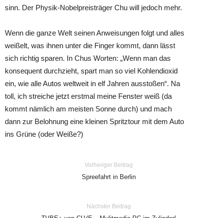
sinn. Der Physik-Nobelpreisträger Chu will jedoch mehr.
Wenn die ganze Welt seinen Anweisungen folgt und alles
weißelt, was ihnen unter die Finger kommt, dann lässt
sich richtig sparen. In Chus Worten: „Wenn man das
konsequent durchzieht, spart man so viel Kohlendioxid
ein, wie alle Autos weltweit in elf Jahren ausstoßen“. Na
toll, ich streiche jetzt erstmal meine Fenster weiß (da
kommt nämlich am meisten Sonne durch) und mach
dann zur Belohnung eine kleinen Spritztour mit dem Auto
ins Grüne (oder Weiße?)
Vorheriger Beitrag
Spreefahrt in Berlin
Nächster Beitrag