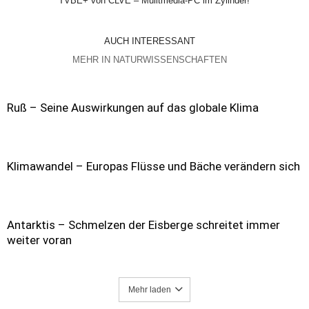
TVBE+ von CLVE – Mulitmedia-PC im Zylinder!
AUCH INTERESSANT
MEHR IN NATURWISSENSCHAFTEN
Ruß – Seine Auswirkungen auf das globale Klima
Klimawandel – Europas Flüsse und Bäche verändern sich
Antarktis – Schmelzen der Eisberge schreitet immer
weiter voran
Mehr laden