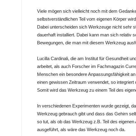
Viele mögen sich vielleicht noch mit dem Gedank
selbstverständlichen Teil vom eigenen Körper wir
Dabei unterscheiden sich Werkzeuge nicht sehr sta
dauerhaft installiert. Dabei kann man sich relati
Bewegungen, die man mit diesem Werkzeug ausf
Lucilla Cardinali, die am Institut für Gesundheit
arbeitet, als auch Forscher im Fachmagazin Curren
Menschen ein besondere Anpassungsfähigkeit an
einen gewissen Zeitraum verwendet, so integriert
Somit wird das Werkzeug zu einem Teil des eigen
In verschiedenen Experimenten wurde gezeigt, das
Werkzeug gebrauch gibt und dass das Gehirn selb
so tut, als ob das Werkzeug z.B. Teil des eige
ausgeführt, als wäre das Werkzeug noch da.