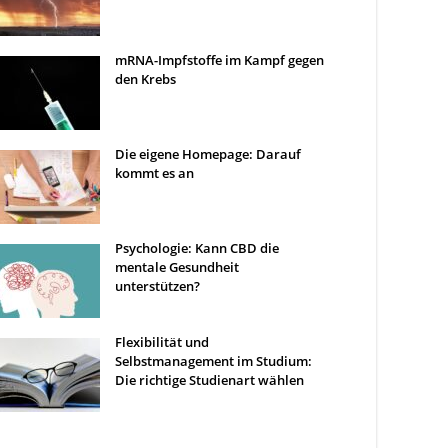
mRNA-Impfstoffe im Kampf gegen
den Krebs
Die eigene Homepage: Darauf
kommt es an
Psychologie: Kann CBD die
mentale Gesundheit
unterstützen?
Flexibilität und
Selbstmanagement im Studium:
Die richtige Studienart wählen