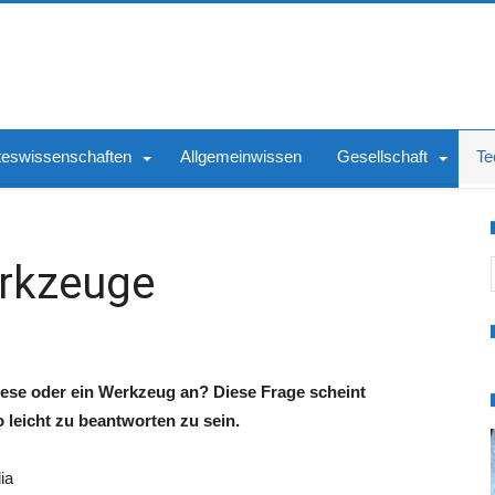
teswissenschaften
Allgemeinwissen
Gesellschaft
Te
S
rkzeuge
hese oder ein Werkzeug an? Diese Frage scheint
 leicht zu beantworten zu sein.