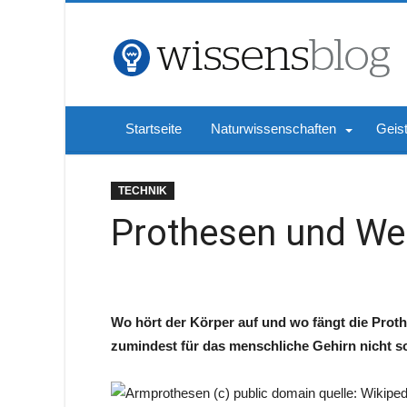
Startseite
Naturwissenschaften
Geis
TECHNIK
Prothesen und We
Wo hört der Körper auf und wo fängt die Prot
zumindest für das menschliche Gehirn nicht so