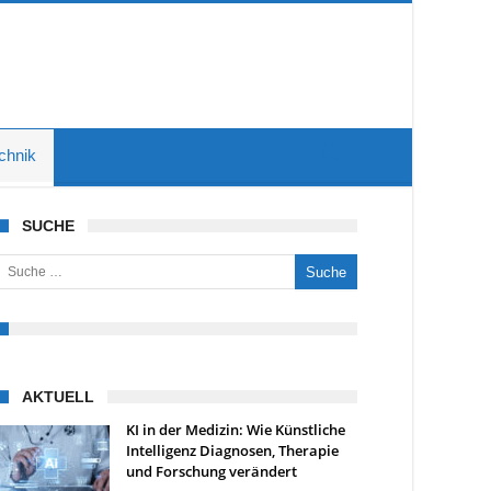
chnik
SUCHE
uche nach:
AKTUELL
KI in der Medizin: Wie Künstliche
Intelligenz Diagnosen, Therapie
und Forschung verändert