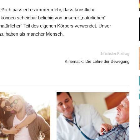
eßlich passiert es immer mehr, dass künstliche
können scheinbar beliebig von unserer „natürlichen“
atürlicher“ Teil des eigenen Körpers verwendet. Unser
 zu haben als mancher Mensch.
Nächster Beitrag
Kinematik: Die Lehre der Bewegung