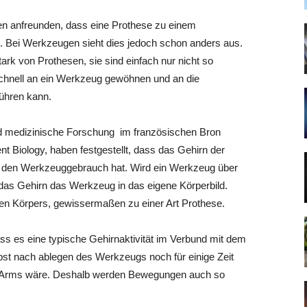
en anfreunden, dass eine Prothese zu einem
d. Bei Werkzeugen sieht dies jedoch schon anders aus.
rk von Prothesen, sie sind einfach nur nicht so
v schnell an ein Werkzeug gewöhnen und an die
ühren kann.
 und medizinische Forschung im französischen Bron
t Biology, haben festgestellt, dass das Gehirn der
 den Werkzeuggebrauch hat. Wird ein Werkzeug über
 das Gehirn das Werkzeug in das eigene Körperbild.
en Körpers, gewissermaßen zu einer Art Prothese.
s es eine typische Gehirnaktivität im Verbund mit dem
st nach ablegen des Werkzeugs noch für einige Zeit
nen Arms wäre. Deshalb werden Bewegungen auch so