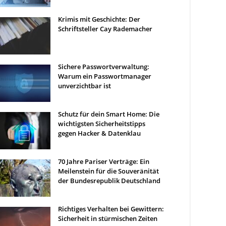
Krimis mit Geschichte: Der
Schriftsteller Cay Rademacher
Sichere Passwortverwaltung:
Warum ein Passwortmanager
unverzichtbar ist
Schutz für dein Smart Home: Die
wichtigsten Sicherheitstipps
gegen Hacker & Datenklau
70 Jahre Pariser Verträge: Ein
Meilenstein für die Souveränität
der Bundesrepublik Deutschland
Richtiges Verhalten bei Gewittern:
Sicherheit in stürmischen Zeiten