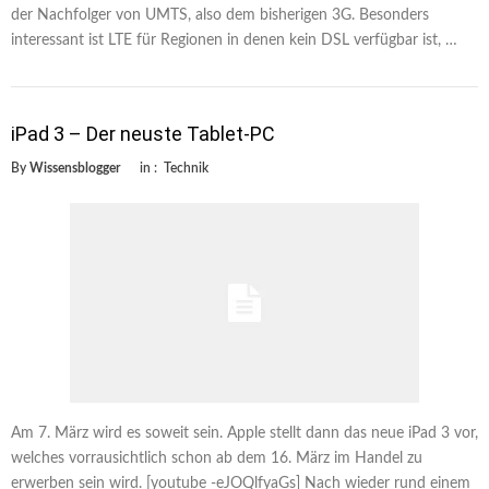
der Nachfolger von UMTS, also dem bisherigen 3G. Besonders
interessant ist LTE für Regionen in denen kein DSL verfügbar ist, …
iPad 3 – Der neuste Tablet-PC
By
Wissensblogger
in :
Technik
Am 7. März wird es soweit sein. Apple stellt dann das neue iPad 3 vor,
welches vorrausichtlich schon ab dem 16. März im Handel zu
erwerben sein wird. [youtube -eJOQlfyaGs] Nach wieder rund einem