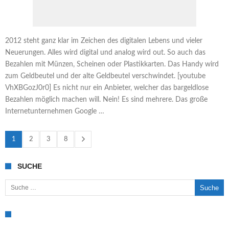
2012 steht ganz klar im Zeichen des digitalen Lebens und vieler
Neuerungen. Alles wird digital und analog wird out. So auch das
Bezahlen mit Münzen, Scheinen oder Plastikkarten. Das Handy wird
zum Geldbeutel und der alte Geldbeutel verschwindet. [youtube
VhXBGozJ0r0] Es nicht nur ein Anbieter, welcher das bargeldlose
Bezahlen möglich machen will. Nein! Es sind mehrere. Das große
Internetunternehmen Google …
1
2
3
8
SUCHE
Suche nach: