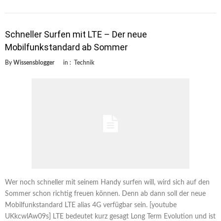
Schneller Surfen mit LTE – Der neue
Mobilfunkstandard ab Sommer
By
Wissensblogger
in :
Technik
Wer noch schneller mit seinem Handy surfen will, wird sich auf den
Sommer schon richtig freuen können. Denn ab dann soll der neue
Mobilfunkstandard LTE alias 4G verfügbar sein. [youtube
UKkcwlAw09s] LTE bedeutet kurz gesagt Long Term Evolution und ist