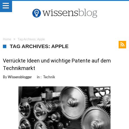
Home
Tag Archives: Apple
TAG ARCHIVES: APPLE
Verrückte Ideen und wichtige Patente auf dem
Technikmarkt
By
Wissensblogger
in :
Technik