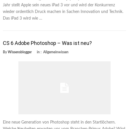
Jahr stellt Apple sein neues iPad 3 vor und wird der Konkurrenz
wieder ordentlich Druck machen in Sachen Innovation und Technik.
Das iPad 3 wird wie …
CS 6 Adobe Photoshop – Was ist neu?
By
Wissensblogger
in :
Allgemeinwissen
Eine neue Generation von Photoshop steht in den Startlöchern.
Welche Neuheiten erwarten uns vom Branchen-Primus Adobe? Wird